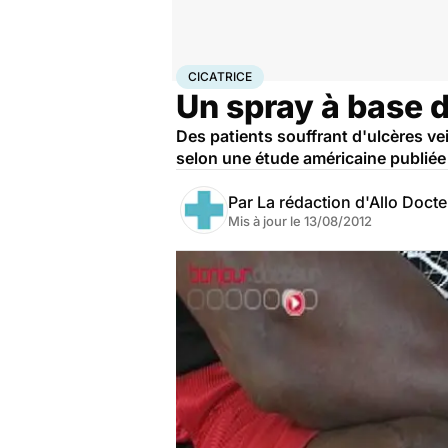
Accueil
Santé
Maladies
Cicatrice
CICATRICE
Un spray à base d
Des patients souffrant d'ulcères v
selon une étude américaine publiée
Par
La rédaction d'Allo Doct
Mis à jour le
13/08/2012