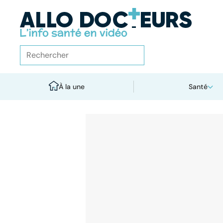
À la une
Santé