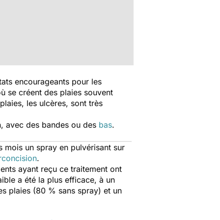
tats encourageants pour les
où se créent des plaies souvent
laies, les ulcères, sont très
ion, avec des bandes ou des
bas
.
is mois un spray en pulvérisant sur
rconcision
.
ents ayant reçu ce traitement ont
ble a été la plus efficace, à un
es plaies (80 % sans spray) et un