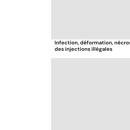
Infection, déformation, nécrose
des injections illégales