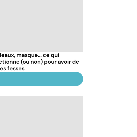
leaux, masque... ce qui
ctionne (ou non) pour avoir de
les fesses