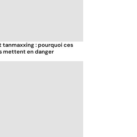
et tanmaxxing : pourquoi ces
us mettent en danger