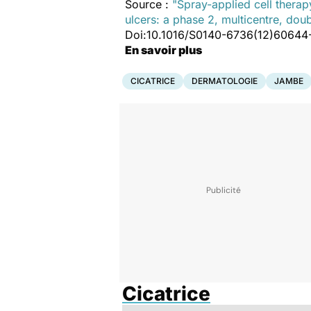
Source :
"Spray-applied cell therap
ulcers: a phase 2, multicentre, dou
Doi:10.1016/S0140-6736(12)60644
En savoir plus
CICATRICE
DERMATOLOGIE
JAMBE
Cicatrice