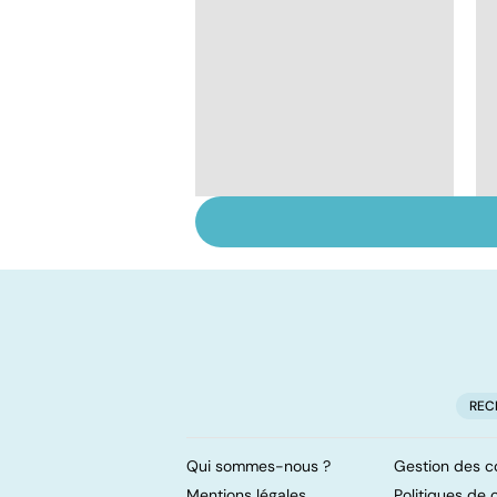
Tout savoir sur le
vitiligo
REC
Qui sommes-nous ?
Gestion des c
Mentions légales
Politiques de c