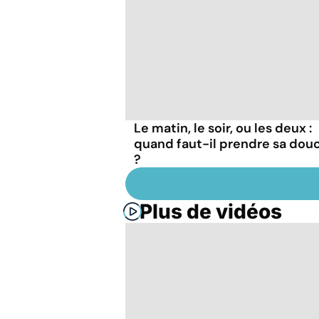
Le matin, le soir, ou les deux :
quand faut-il prendre sa dou
?
Plus de vidéos