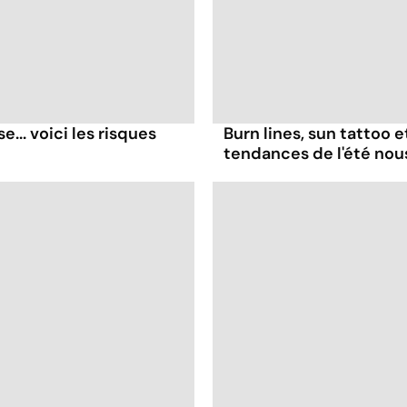
... voici les risques
Burn lines, sun tattoo 
tendances de l'été no