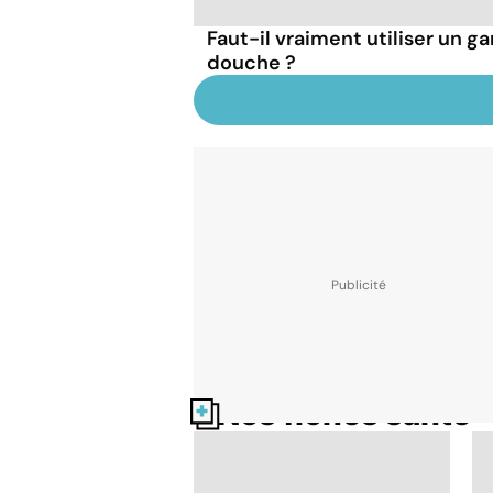
Faut-il vraiment utiliser un ga
douche ?
Nos fiches santé