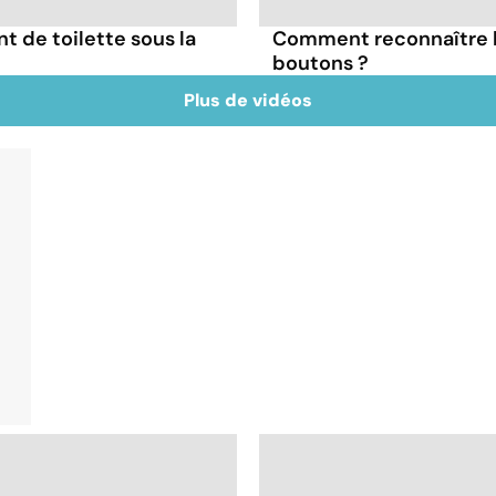
nt de toilette sous la
Comment reconnaître l
boutons ?
Plus de vidéos