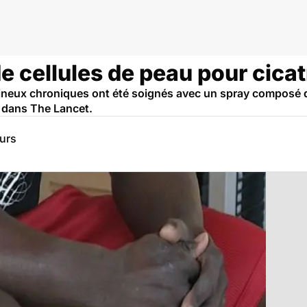
e cellules de peau pour cicat
eineux chroniques ont été soignés avec un spray composé d
 dans The Lancet.
eurs