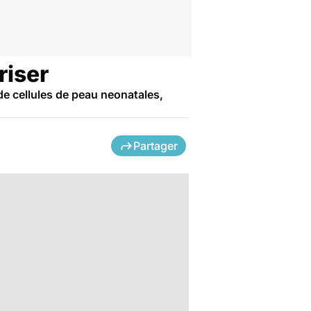
riser
e cellules de peau neonatales,
Partager