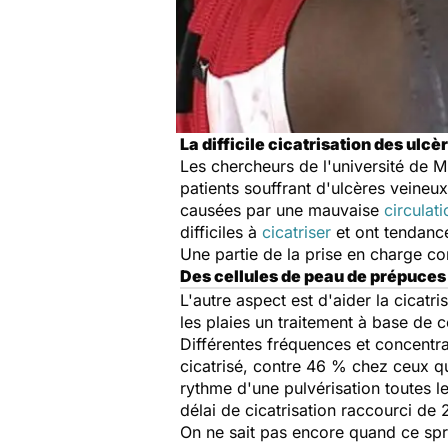
La difficile cicatrisation des ulc
Les chercheurs de l'université de M
patients souffrant d'ulcères veineu
causées par une mauvaise
circulat
difficiles à
cicatriser
et ont tendance
Une partie de la prise en charge co
Des cellules de peau de prépuce
L'autre aspect est d'aider la cicatr
les plaies un traitement à base de 
Différentes fréquences et concentra
cicatrisé, contre 46 % chez ceux qu
rythme d'une pulvérisation toutes l
délai de cicatrisation raccourci de 2
On ne sait pas encore quand ce spra