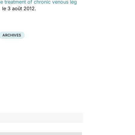
he treatment of chronic venous leg
, le 3 août 2012.
ARCHIVES