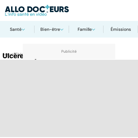
Santé
Bien-être
Famille
Émissions
Accueil
Ulcère de jambe
Thématiques