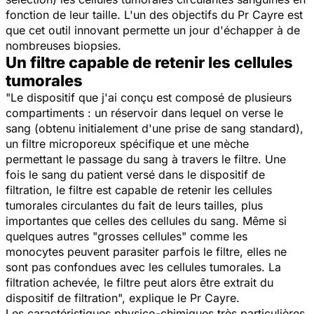
fonction de leur taille. L'un des objectifs du Pr Cayre est
que cet outil innovant permette un jour d'échapper à de
nombreuses biopsies.
Un filtre capable de retenir les cellules
tumorales
"
Le dispositif que j'ai conçu est composé de plusieurs
compartiments : un réservoir dans lequel on verse le
sang (obtenu initialement d'une prise de sang standard),
un filtre microporeux spécifique et une mèche
permettant le passage du sang à travers le filtre. Une
fois le sang du patient versé dans le dispositif de
filtration, le filtre est capable de retenir les cellules
tumorales circulantes du fait de leurs tailles, plus
importantes que celles des cellules du sang. Même si
quelques autres "grosses cellules" comme les
monocytes peuvent parasiter parfois le filtre, elles ne
sont pas confondues avec les cellules tumorales. La
filtration achevée, le filtre peut alors être extrait du
dispositif de filtration
", explique le Pr Cayre.
Les caractéristiques physico-chimiques très particulières