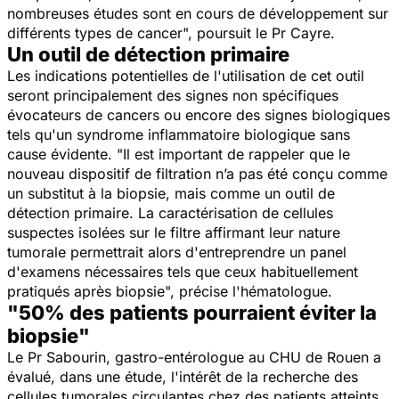
nombreuses études sont en cours de développement sur
différents types de cancer
", poursuit le Pr Cayre.
Un outil de détection primaire
Les indications potentielles de l'utilisation de cet outil
seront principalement des signes non spécifiques
évocateurs de cancers ou encore des signes biologiques
tels qu'un syndrome inflammatoire biologique sans
cause évidente. "
Il est important de rappeler que le
nouveau dispositif de filtration n’a pas été conçu comme
un substitut à la biopsie, mais comme un outil de
détection primaire. La caractérisation de cellules
suspectes isolées sur le filtre affirmant leur nature
tumorale permettrait alors d'entreprendre un panel
d'examens nécessaires tels que ceux habituellement
pratiqués après biopsie
", précise l'hématologue.
"50% des patients pourraient éviter la
biopsie"
Le Pr Sabourin, gastro-entérologue au CHU de Rouen a
évalué, dans une étude, l'intérêt de la recherche des
cellules tumorales circulantes chez des patients atteints