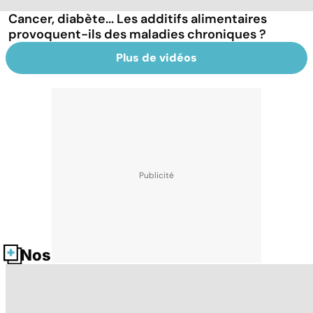
Cancer, diabète... Les additifs alimentaires
provoquent-ils des maladies chroniques ?
Plus de vidéos
Nos fiches santé