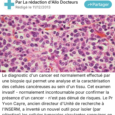
Par
La rédaction d'Allo Docteurs
Partager
Rédigé le
11/12/2013
Le diagnostic d'un cancer est normalement effectué par
une biopsie qui permet une analyse et la caractérisation
des cellules cancéreuses au sein d'un tissu. Cet examen
invasif - normalement incontournable pour confirmer la
présence d'un cancer - n'est pas dénué de risques. Le Pr
Yvon Cayre, ancien directeur d'Unité de recherche à
l'INSERM, a inventé un nouvel outil pour isoler (par
sélection) les cellules tumorales circulantes sanguines en