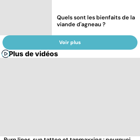
Quels sont les bienfaits de la
viande d'agneau ?
Voir plus
Plus de vidéos
Burn lines, sun tattoo et tanmaxxing : pourquoi