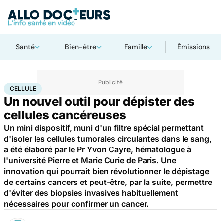
Santé
Bien-être
Famille
Émissions
Accueil
Santé
Maladies
Cancer
Cellule
CELLULE
Un nouvel outil pour dépister des
cellules cancéreuses
Un mini dispositif, muni d'un filtre spécial permettant
d'isoler les cellules tumorales circulantes dans le sang,
a été élaboré par le Pr Yvon Cayre, hématologue à
l'université Pierre et Marie Curie de Paris. Une
innovation qui pourrait bien révolutionner le dépistage
de certains cancers et peut-être, par la suite, permettre
d'éviter des biopsies invasives habituellement
nécessaires pour confirmer un cancer.