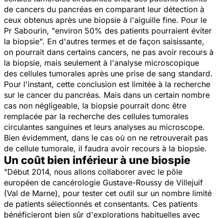
de cancers du pancréas en comparant leur détection à
ceux obtenus après une biopsie à l'aiguille fine. Pour le
Pr Sabourin, "environ 50% des patients pourraient éviter
la biopsie". En d'autres termes et de façon saisissante,
on pourrait dans certains cancers, ne pas avoir recours à
la biopsie, mais seulement à l'analyse microscopique
des cellules tumorales après une prise de sang standard.
Pour l'instant, cette conclusion est limitée à la recherche
sur le cancer du pancréas. Mais dans un certain nombre
cas non négligeable, la biopsie pourrait donc être
remplacée par la recherche des cellules tumorales
circulantes sanguines et leurs analyses au microscope.
Bien évidemment, dans le cas où on ne retrouverait pas
de cellule tumorale, il faudra avoir recours à la biopsie.
Un coût bien inférieur à une biospie
"Début 2014, nous allons collaborer avec le pôle
européen de cancérologie Gustave-Roussy de Villejuif
(Val de Marne), pour tester cet outil sur un nombre limité
de patients sélectionnés et consentants. Ces patients
bénéficieront bien sûr d'explorations habituelles avec