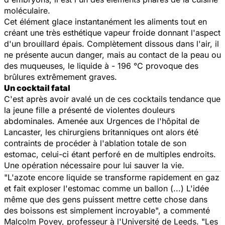
moléculaire.
Cet élément glace instantanément les aliments tout en
créant une très esthétique vapeur froide donnant l'aspect
d'un brouillard épais. Complètement dissous dans l'air, il
ne présente aucun danger, mais au contact de la peau ou
des muqueuses, le liquide à - 196 °C provoque des
brûlures extrêmement graves.
Un cocktail fatal
C'est après avoir avalé un de ces cocktails tendance que
la jeune fille a présenté de violentes douleurs
abdominales. Amenée aux Urgences de l'hôpital de
Lancaster, les chirurgiens britanniques ont alors été
contraints de procéder à l'ablation totale de son
estomac, celui-ci étant perforé en de multiples endroits.
Une opération nécessaire pour lui sauver la vie.
"L'azote encore liquide se transforme rapidement en gaz
et fait exploser l'estomac comme un ballon (...) L'idée
même que des gens puissent mettre cette chose dans
des boissons est simplement incroyable", a commenté
Malcolm Povey, professeur à l'Université de Leeds. "Les