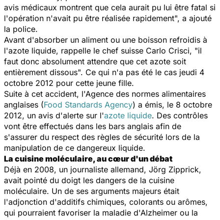
avis médicaux montrent que cela aurait pu lui être fatal si
l'opération n'avait pu être réalisée rapidement", a ajouté
la police.
Avant d'absorber un aliment ou une boisson refroidis à
l'azote liquide, rappelle le chef suisse Carlo Crisci, "il
faut donc absolument attendre que cet azote soit
entièrement dissous". Ce qui n'a pas été le cas jeudi 4
octobre 2012 pour cette jeune fille.
Suite à cet accident, l'Agence des normes alimentaires
anglaises (
Food Standards Agency
) a émis, le 8 octobre
2012, un avis d'alerte sur l'
azote liquide
. Des contrôles
vont être effectués dans les bars anglais afin de
s'assurer du respect des règles de sécurité lors de la
manipulation de ce dangereux liquide.
La cuisine moléculaire, au cœur d'un débat
Déjà en 2008, un journaliste allemand, Jörg Zipprick,
avait pointé du doigt les dangers de la cuisine
moléculaire. Un de ses arguments majeurs était
l'adjonction d'additifs chimiques, colorants ou arômes,
qui pourraient favoriser la maladie d'Alzheimer ou la