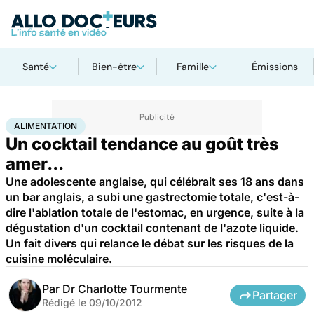
Santé
Bien-être
Famille
Émissions
Accueil
Santé
Maladies
Alimentation
ALIMENTATION
Un cocktail tendance au goût très
amer...
Une adolescente anglaise, qui célébrait ses 18 ans dans
un bar anglais, a subi une gastrectomie totale, c'est-à-
dire l'ablation totale de l'estomac, en urgence, suite à la
dégustation d'un cocktail contenant de l'azote liquide.
Un fait divers qui relance le débat sur les risques de la
cuisine moléculaire.
Par
Dr Charlotte Tourmente
Partager
Rédigé le
09/10/2012