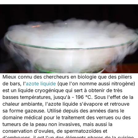
Mieux connu des chercheurs en biologie que des piliers
de bars, l'
azote liquide
(que l'on nomme aussi nitrogène)
est un liquide cryogénique qui sert à obtenir de très
basses températures, jusqu'à - 196 °C. Sous l'effet de la
chaleur ambiante, l'azote liquide s'évapore et retrouve
sa forme gazeuse. Utilisé depuis des années dans le
domaine médical pour le traitement des verrues ou des
tumeurs de la peau non invasives, mais aussi la
conservation d'ovules, de spermatozoïdes et
d'embryons, il est l'un des éléments phares de la cuisine