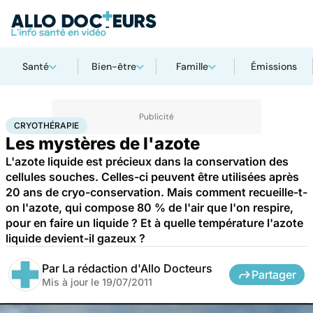
Santé
Bien-être
Famille
Émissions
Accueil
Santé
Maladies
Cryothérapie
CRYOTHÉRAPIE
Les mystères de l'azote
L'azote liquide est précieux dans la conservation des
cellules souches. Celles-ci peuvent être utilisées après
20 ans de cryo-conservation. Mais comment recueille-t-
on l'azote, qui compose 80 % de l'air que l'on respire,
pour en faire un liquide ? Et à quelle température l'azote
liquide devient-il gazeux ?
Par
La rédaction d'Allo Docteurs
Partager
Mis à jour le
19/07/2011