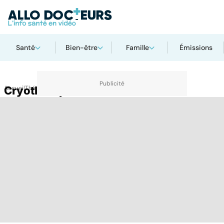
Santé
Bien-être
Famille
Émissions
Accueil
Cryothérapie
Thématiques