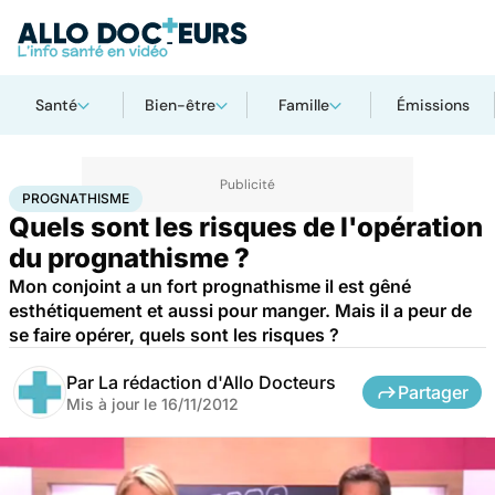
Santé
Bien-être
Famille
Émissions
Accueil
Santé
Maladies
Prognathisme
PROGNATHISME
Quels sont les risques de l'opération
du prognathisme ?
Mon conjoint a un fort prognathisme il est gêné
esthétiquement et aussi pour manger. Mais il a peur de
se faire opérer, quels sont les risques ?
Par
La rédaction d'Allo Docteurs
Partager
Mis à jour le
16/11/2012