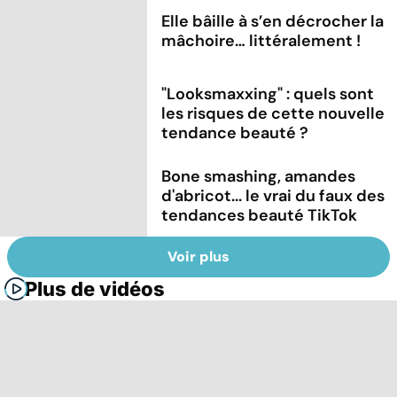
Elle bâille à s’en décrocher la
mâchoire… littéralement !
"Looksmaxxing" : quels sont
les risques de cette nouvelle
tendance beauté ?
Bone smashing, amandes
d'abricot... le vrai du faux des
tendances beauté TikTok
Voir plus
Plus de vidéos