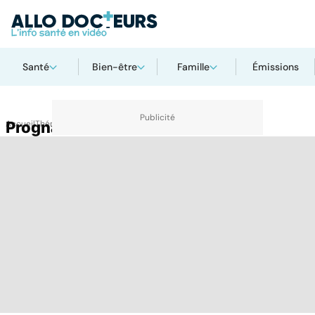
Santé
Bien-être
Famille
Émissions
Accueil
Prognathisme
Thématiques