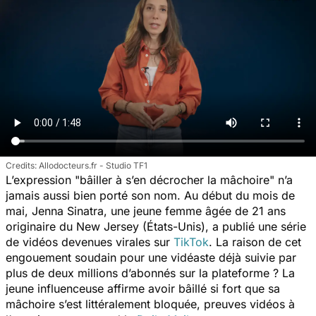
Allodocteurs.fr - Studio TF1
L’expression "bâiller à s’en décrocher la mâchoire" n’a
jamais aussi bien porté son nom. Au début du mois de
mai, Jenna Sinatra, une jeune femme âgée de 21 ans
originaire du New Jersey (États-Unis), a publié une série
de vidéos devenues virales sur
TikTok
. La raison de cet
engouement soudain pour une vidéaste déjà suivie par
plus de deux millions d’abonnés sur la plateforme ? La
jeune influenceuse affirme avoir bâillé si fort que sa
mâchoire s’est littéralement bloquée, preuves vidéos à