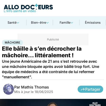
Santé
Bien-être
Famille
Émissions
Accueil
Santé
Mâchoire
MÂCHOIRE
Elle bâille à s’en décrocher la
mâchoire… littéralement !
Une jeune Américaine de 21 ans s’est retrouvée avec
une mâchoire bloquée après avoir bâillé trop fort. Une
équipe de médecins a été contrainte de lui refermer
"manuellement".
Par
Mathis Thomas
Partager
Mis à jour le
18/06/2025