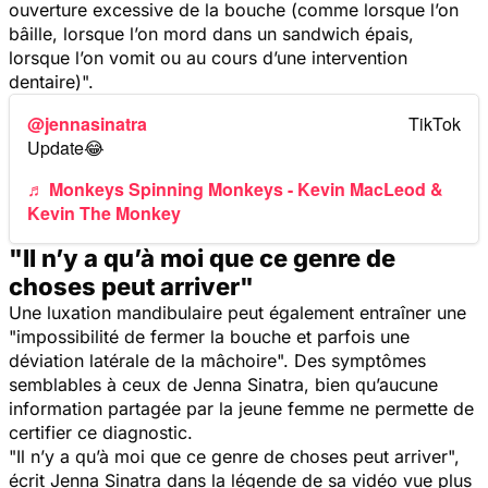
ouverture excessive de la bouche (comme lorsque l’on
bâille, lorsque l’on mord dans un sandwich épais,
lorsque l’on vomit ou au cours d’une intervention
dentaire)
".
@jennasinatra
Update😂
♬ Monkeys Spinning Monkeys - Kevin MacLeod &
Kevin The Monkey
"Il n’y a qu’à moi que ce genre de
choses peut arriver"
Une luxation mandibulaire peut également entraîner une
"
impossibilité de fermer la bouche et parfois une
déviation latérale de la mâchoire
". Des symptômes
semblables à ceux de Jenna Sinatra, bien qu’aucune
information partagée par la jeune femme ne permette de
certifier ce diagnostic.
"
Il n’y a qu’à moi que ce genre de choses peut arriver
",
écrit Jenna Sinatra dans la légende de sa vidéo vue plus