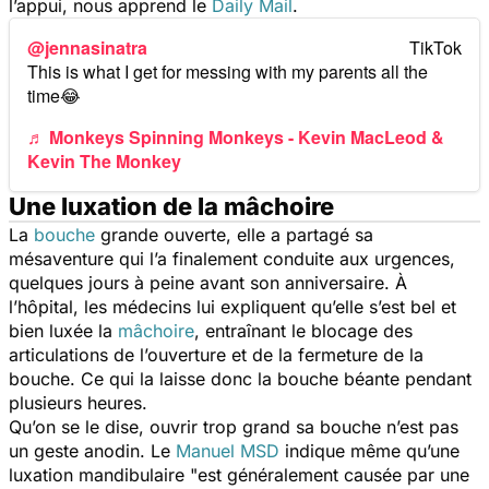
l’appui, nous apprend le
Daily Mail
.
@jennasinatra
This is what I get for messing with my parents all the
time😂
♬ Monkeys Spinning Monkeys - Kevin MacLeod &
Kevin The Monkey
Une luxation de la mâchoire
La
bouche
grande ouverte, elle a partagé sa
mésaventure qui l’a finalement conduite aux urgences,
quelques jours à peine avant son anniversaire. À
l’hôpital, les médecins lui expliquent qu’elle s’est bel et
bien luxée la
mâchoire
, entraînant le blocage des
articulations de l’ouverture et de la fermeture de la
bouche. Ce qui la laisse donc la bouche béante pendant
plusieurs heures.
Qu’on se le dise, ouvrir trop grand sa bouche n’est pas
un geste anodin. Le
Manuel MSD
indique même qu’une
luxation mandibulaire "
est généralement causée par une