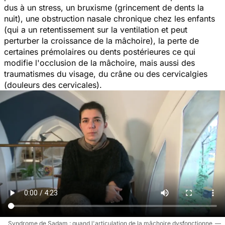
dus à un stress, un bruxisme (grincement de dents la
nuit), une obstruction nasale chronique chez les enfants
(qui a un retentissement sur la ventilation et peut
perturber la croissance de la mâchoire), la perte de
certaines prémolaires ou dents postérieures ce qui
modifie l'occlusion de la mâchoire, mais aussi des
traumatismes du visage, du crâne ou des cervicalgies
(douleurs des cervicales).
Syndrome de Sadam : quand l'articulation de la mâchoire dysfonctionne