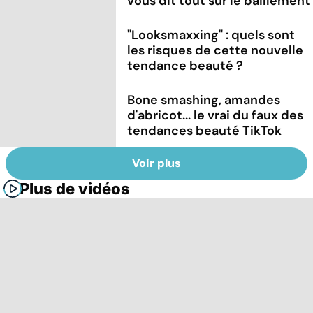
vous dit tout sur le bâillement
"Looksmaxxing" : quels sont
les risques de cette nouvelle
tendance beauté ?
Bone smashing, amandes
d'abricot... le vrai du faux des
tendances beauté TikTok
Voir plus
Plus de vidéos