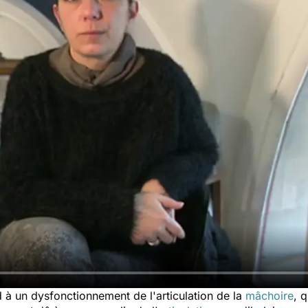
 un dysfonctionnement de l'articulation de la
mâchoire
, 