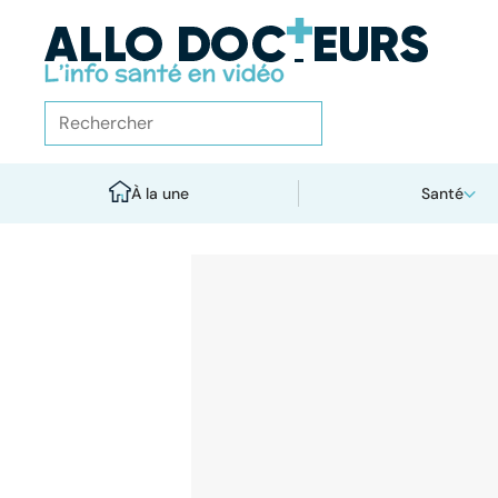
À la une
Santé