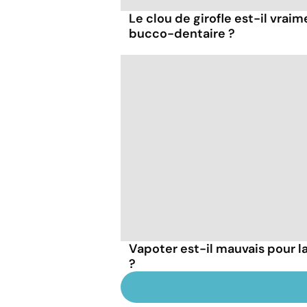
Le clou de girofle est-il vraim
bucco-dentaire ?
Vapoter est-il mauvais pour 
?