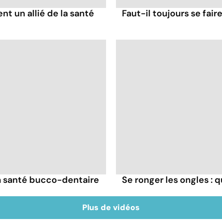
ent un allié de la santé
Faut-il toujours se fair
la santé bucco-dentaire
Se ronger les ongles : q
Plus de vidéos