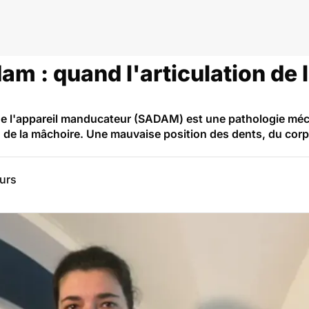
m : quand l'articulation de 
e l'appareil manducateur (SADAM) est une pathologie mé
 de la mâchoire. Une mauvaise position des dents, du corp
eurs