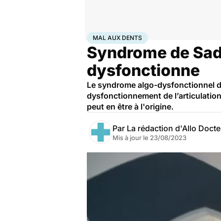
Accueil
Santé
Maladies
Mal aux dents
MAL AUX DENTS
Syndrome de Sada
dysfonctionne
Le syndrome algo-dysfonctionnel d
dysfonctionnement de l’articulation
peut en être à l'origine.
Par
La rédaction d'Allo Doct
Mis à jour le
23/08/2023