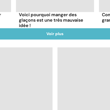
r
Voici pourquoi manger des
Com
glaçons est une très mauvaise
gra
idée !
Voir plus