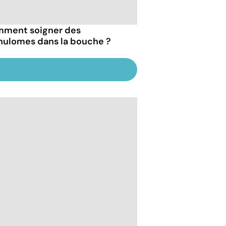
ment soigner des
nulomes dans la bouche ?