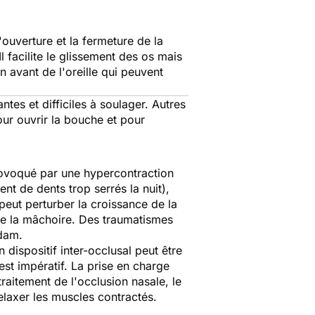
l'ouverture et la fermeture de la
l facilite le glissement des os mais
 avant de l'oreille qui peuvent
ntes et difficiles à soulager. Autres
ur ouvrir la bouche et pour
rovoqué par une hypercontraction
nt de dents trop serrés la nuit),
 peut perturber la croissance de la
 de la mâchoire. Des traumatismes
adam.
 dispositif inter-occlusal peut être
est impératif. La prise en charge
raitement de l'occlusion nasale, le
elaxer les muscles contractés.