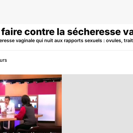
aire contre la sécheresse va
esse vaginale qui nuit aux rapports sexuels : ovules, trait
eurs