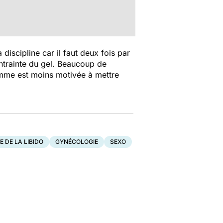
iscipline car il faut deux fois par
ntrainte du gel. Beaucoup de
emme est moins motivée à mettre
E DE LA LIBIDO
GYNÉCOLOGIE
SEXO