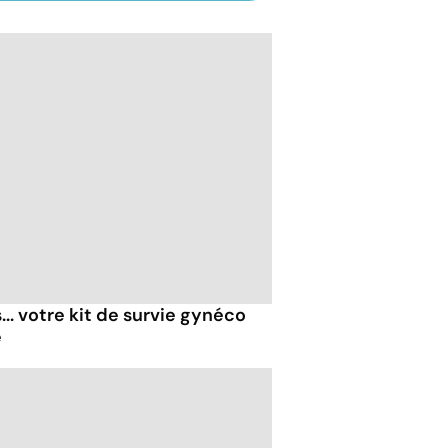
... votre kit de survie gynéco
é