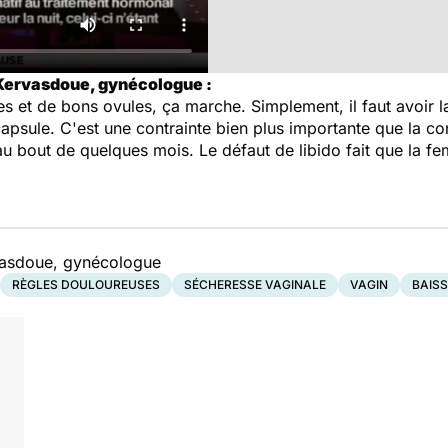
 Kervasdoue, gynécologue :
et de bons ovules, ça marche. Simplement, il faut avoir la d
psule. C'est une contrainte bien plus importante que la co
 bout de quelques mois. Le défaut de libido fait que la f
vasdoue, gynécologue
RÈGLES DOULOUREUSES
SÉCHERESSE VAGINALE
VAGIN
BAISS