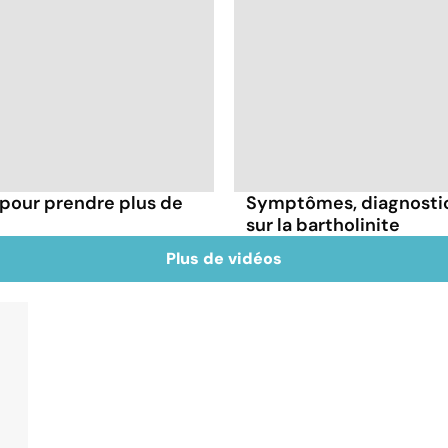
 pour prendre plus de
Symptômes, diagnostic,
sur la bartholinite
Plus de vidéos