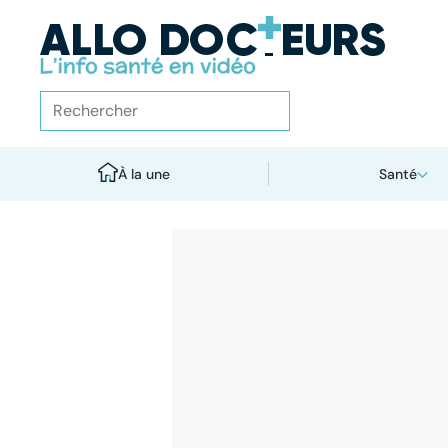
À la une
Santé