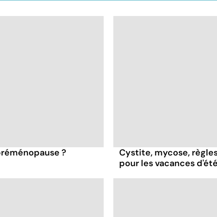
 préménopause ?
Cystite, mycose, règles
pour les vacances d'ét