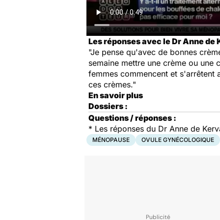
Les réponses avec le Dr Anne de
"Je pense qu'avec de bonnes crèmes 
semaine mettre une crème ou une ca
femmes commencent et s'arrêtent au
ces crèmes."
En savoir plus
Dossiers :
Questions / réponses :
*
Les réponses du Dr Anne de Ker
MÉNOPAUSE
OVULE GYNÉCOLOGIQUE