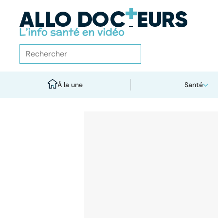
À la une
Santé