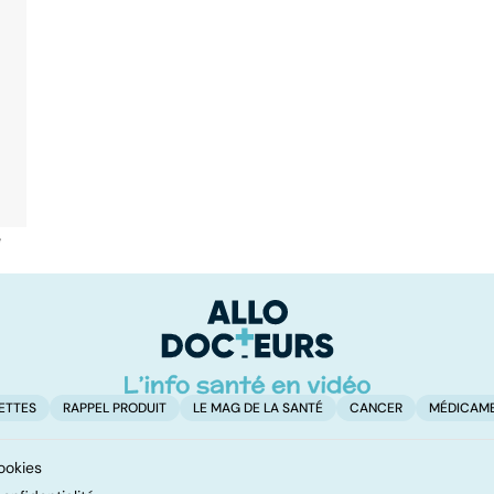
é
ETTES
RAPPEL PRODUIT
LE MAG DE LA SANTÉ
CANCER
MÉDICAM
ookies