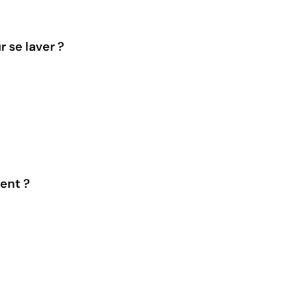
r se laver ?
tent ?