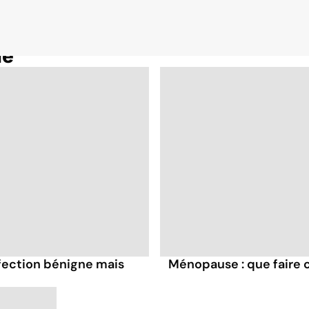
ue
fection bénigne mais
Ménopause : que faire c