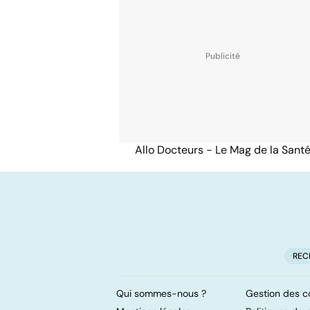
Allo Docteurs - Le Mag de la Sant
REC
Qui sommes-nous ?
Gestion des c