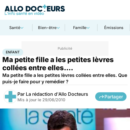
Santé
Bien-être
Famille
Émissions
Accueil
Famille
Enfant
Enfant
ENFANT
Ma petite fille a les petites lèvres
collées entre elles....
Ma petite fille a les petites lèvres collées entre elles. Que
puis-je faire pour y remédier ?
Par
La rédaction d'Allo Docteurs
Partager
Mis à jour le
29/06/2010