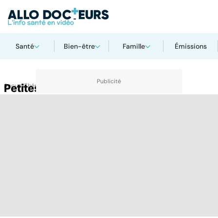
Santé
Bien-être
Famille
Émissions
Accueil
Petites lèvres
Thématiques