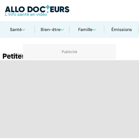
Santé
Bien-être
Famille
Émissions
Accueil
Petites lèvres collées
Thématiques