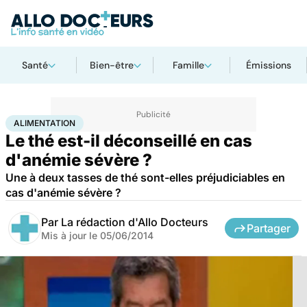
Santé
Bien-être
Famille
Émissions
Accueil
Santé
Maladies
Alimentation
ALIMENTATION
Le thé est-il déconseillé en cas
d'anémie sévère ?
Une à deux tasses de thé sont-elles préjudiciables en
cas d'anémie sévère ?
Par
La rédaction d'Allo Docteurs
Partager
Mis à jour le
05/06/2014