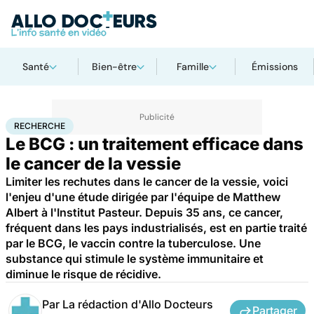
Santé
Bien-être
Famille
Émissions
Accueil
Santé
Maladies
Cancer
Recherche
RECHERCHE
Le BCG : un traitement efficace dans
le cancer de la vessie
Limiter les rechutes dans le cancer de la vessie, voici
l'enjeu d'une étude dirigée par l'équipe de Matthew
Albert à l'Institut Pasteur. Depuis 35 ans, ce cancer,
fréquent dans les pays industrialisés, est en partie traité
par le BCG, le vaccin contre la tuberculose. Une
substance qui stimule le système immunitaire et
diminue le risque de récidive.
Par
La rédaction d'Allo Docteurs
Partager