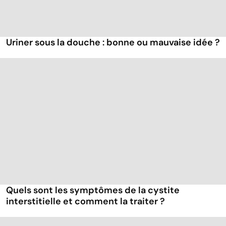
Uriner sous la douche : bonne ou mauvaise idée ?
Quels sont les symptômes de la cystite
interstitielle et comment la traiter ?