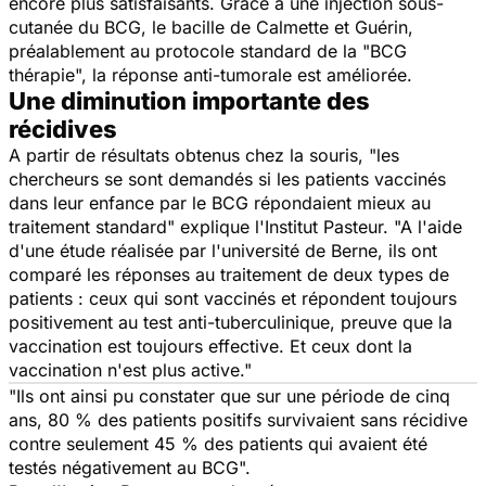
encore plus satisfaisants. Grâce à une injection sous-
cutanée du BCG, le bacille de Calmette et Guérin,
préalablement au protocole standard de la "BCG
thérapie", la réponse anti-tumorale est améliorée.
Une diminution importante des
récidives
A partir de résultats obtenus chez la souris, "les
chercheurs se sont demandés si les patients vaccinés
dans leur enfance par le BCG répondaient mieux au
traitement standard" explique l'Institut Pasteur. "A l'aide
d'une étude réalisée par l'université de Berne, ils ont
comparé les réponses au traitement de deux types de
patients : ceux qui sont vaccinés et répondent toujours
positivement au test anti-tuberculinique, preuve que la
vaccination est toujours effective. Et ceux dont la
vaccination n'est plus active."
"Ils ont ainsi pu constater que sur une période de cinq
ans, 80 % des patients positifs survivaient sans récidive
contre seulement 45 % des patients qui avaient été
testés négativement au BCG".