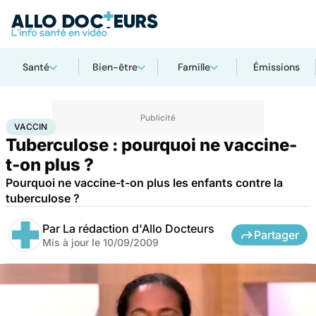
Santé
Bien-être
Famille
Émissions
Accueil
Santé
Médicaments
Vaccin
VACCIN
Tuberculose : pourquoi ne vaccine-
t-on plus ?
Pourquoi ne vaccine-t-on plus les enfants contre la
tuberculose ?
Par
La rédaction d'Allo Docteurs
Partager
Mis à jour le
10/09/2009