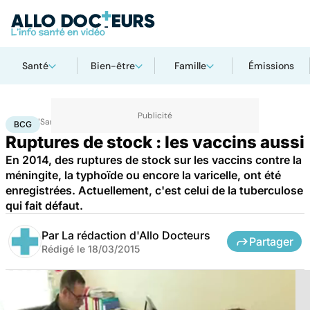
Santé
Bien-être
Famille
Émissions
Accueil
Santé
Médicaments
BCG
BCG
Ruptures de stock : les vaccins aussi
En 2014, des ruptures de stock sur les vaccins contre la
méningite, la typhoïde ou encore la varicelle, ont été
enregistrées. Actuellement, c'est celui de la tuberculose
qui fait défaut.
Par
La rédaction d'Allo Docteurs
Partager
Rédigé le
18/03/2015