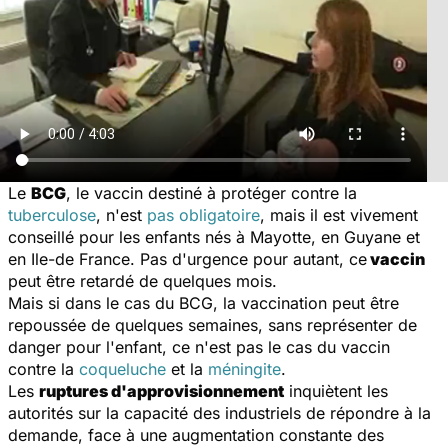
Le
BCG
, le vaccin destiné à protéger contre la
tuberculose
, n'est
pas obligatoire
, mais il est vivement
conseillé pour les enfants nés à Mayotte, en Guyane et
en Ile-de France. Pas d'urgence pour autant, ce
vaccin
peut être retardé de quelques mois.
Mais si dans le cas du BCG, la vaccination peut être
repoussée de quelques semaines, sans représenter de
danger pour l'enfant, ce n'est pas le cas du vaccin
contre la
coqueluche
et la
méningite
.
Les
ruptures d'approvisionnement
inquiètent les
autorités sur la capacité des industriels de répondre à la
demande, face à une augmentation constante des