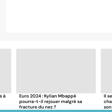
s à
Euro 2024 : Kylian Mbappé
Il s
pourra-t-il rejouer malgré sa
cha
fracture du nez ?
son