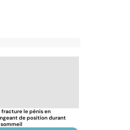
e fracture le pénis en
ngeant de position durant
 sommeil