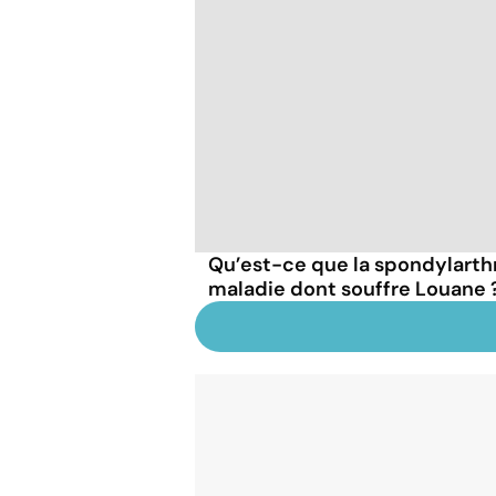
Qu’est-ce que la spondylarthr
maladie dont souffre Louane 