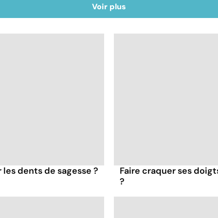
Voir plus
er les dents de sagesse ?
Faire craquer ses doigt
?