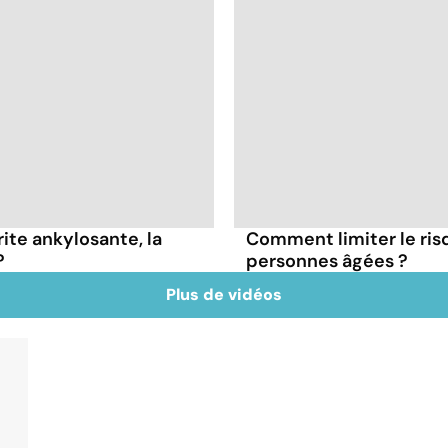
ite ankylosante, la
Comment limiter le ris
?
personnes âgées ?
Plus de vidéos