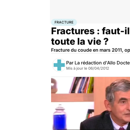
Accueil
Santé
Maladies
Fracture
FRACTURE
Fractures : faut-i
toute la vie ?
Fracture du coude en mars 2011, opér
Par
La rédaction d'Allo Doct
Mis à jour le
06/04/2012