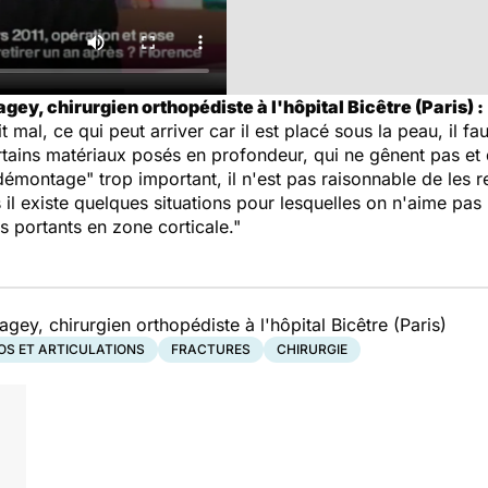
gey, chirurgien orthopédiste à l'hôpital Bicêtre (Paris) :
 mal, ce qui peut arriver car il est placé sous la peau, il fau
certains matériaux posés en profondeur, qui ne gênent pas et 
émontage" trop important, il n'est pas raisonnable de les ret
s il existe quelques situations pour lesquelles on n'aime pas l
s portants en zone corticale."
agey, chirurgien orthopédiste à l'hôpital Bicêtre (Paris)
OS ET ARTICULATIONS
FRACTURES
CHIRURGIE