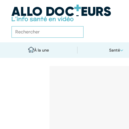
À la une
Santé