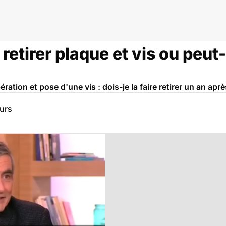
l retirer plaque et vis ou peut
ation et pose d'une vis : dois-je la faire retirer un an aprè
eurs