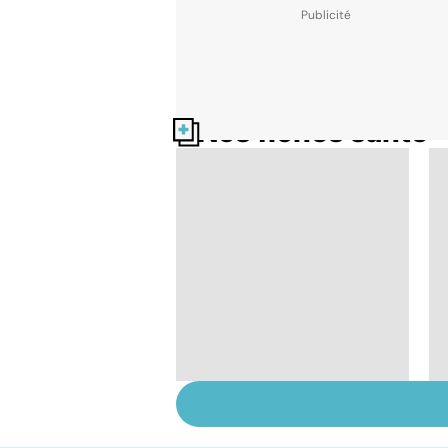
Nos fiches santé
Tout savoir sur le
cancer de la vessie