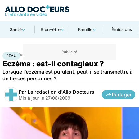
Santé
Bien-être
Famille
Émissions
Accueil
Santé
Maladies
Peau
PEAU
Eczéma : est-il contagieux ?
Lorsque l’eczéma est purulent, peut-il se transmettre à
de tierces personnes ?
Par
La rédaction d'Allo Docteurs
Partager
Mis à jour le
27/08/2009