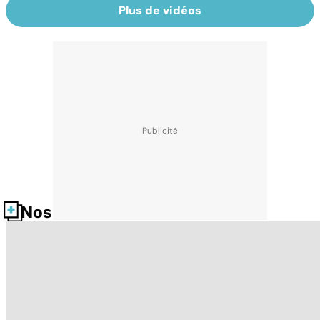
Plus de vidéos
Nos fiches santé