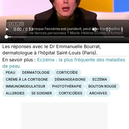
Les réponses avec le Dr Emmanuelle Bourrat,
dermatologue à l’hôpital Saint-Louis (Paris).
En savoir plus :
Eczéma : la plus fréquente des maladies
de peau
PEAU
DERMATOLOGIE
CORTICOÏDE
CRÈME À LA CORTISONE
DÉMANGEAISONS
ECZÉMA
IMMUNOMODULATEUR
PHOTOTHÉRAPIE
BOUTON ROUGE
ALLERGIES
SE SOIGNER
CORTICOÏDES
ARCHIVES