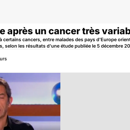
e après un cancer très varia
 certains cancers, entre malades des pays d'Europe orient
és, selon les résultats d'une étude publiée le 5 décembre 
eurs