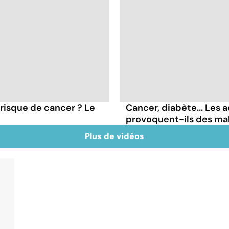
 risque de cancer ? Le
Cancer, diabète... Les a
provoquent-ils des ma
Plus de vidéos