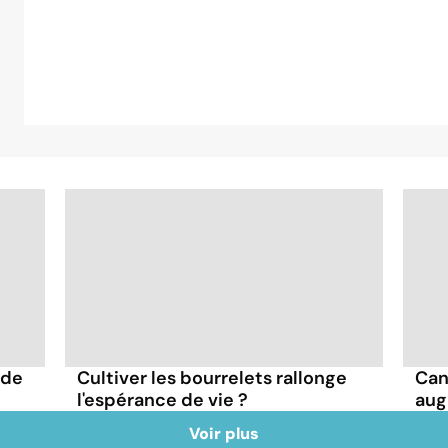
 de
Cultiver les bourrelets rallonge
Canc
l'espérance de vie ?
aug
Voir plus