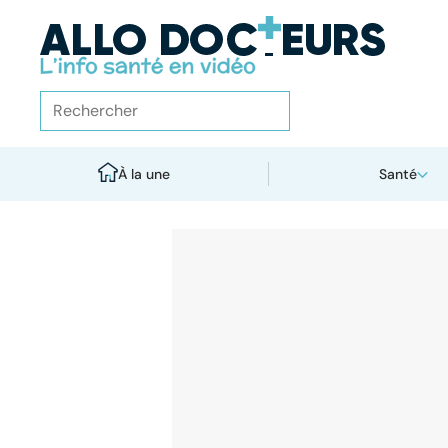
À la une
Santé