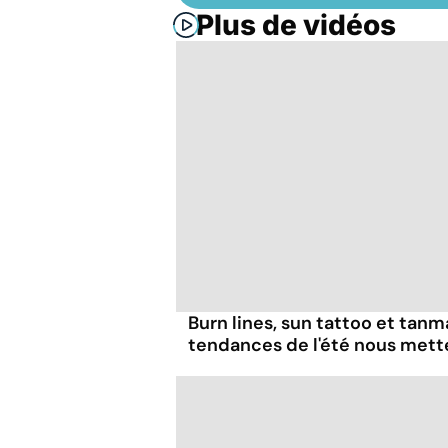
Plus de vidéos
Burn lines, sun tattoo et tanm
tendances de l'été nous mett