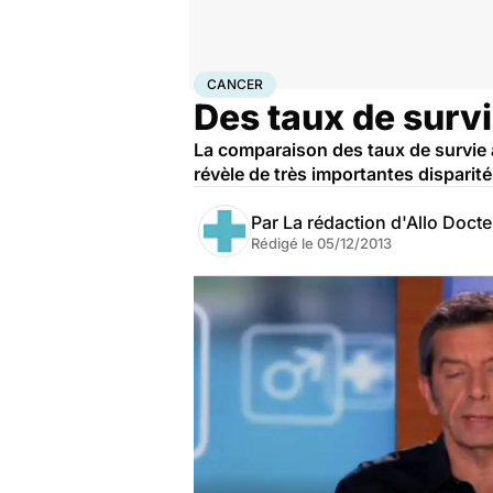
Accueil
Santé
Maladies
Cancer
Cancer
CANCER
Des taux de survi
La comparaison des taux de survie à
révèle de très importantes disparit
Par
La rédaction d'Allo Doct
Rédigé le
05/12/2013