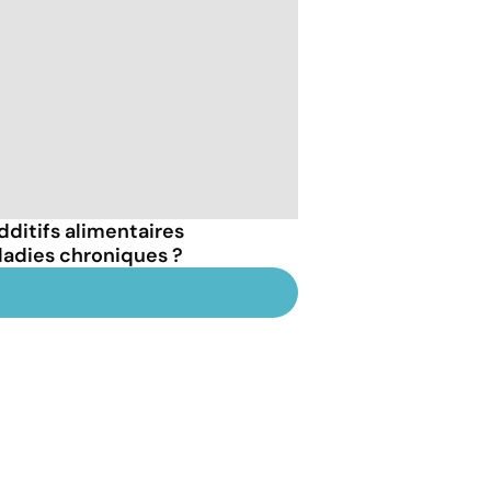
dditifs alimentaires
ladies chroniques ?