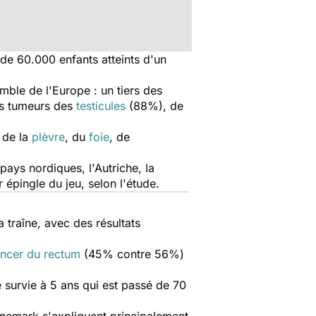
 de 60.000 enfants atteints d'un
mble de l'Europe : un tiers des
es tumeurs des
testicules
(88%), de
, de la
plèvre
, du
foie
, de
ays nordiques, l'Autriche, la
ur épingle du jeu, selon l'étude.
la traîne, avec des résultats
ncer du rectum
(45% contre 56%)
e survie à 5 ans qui est passé de 70