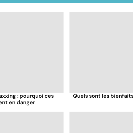
axxing : pourquoi ces
Quels sont les bienfaits
ent en danger