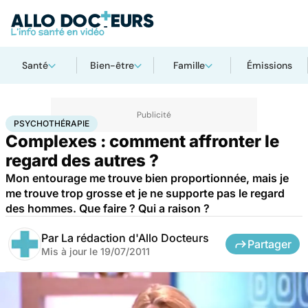
Santé
Bien-être
Famille
Émissions
Accueil
Bien-être
Psycho
Psychothérapie
PSYCHOTHÉRAPIE
Complexes : comment affronter le
regard des autres ?
Mon entourage me trouve bien proportionnée, mais je
me trouve trop grosse et je ne supporte pas le regard
des hommes. Que faire ? Qui a raison ?
Par
La rédaction d'Allo Docteurs
Partager
Mis à jour le
19/07/2011