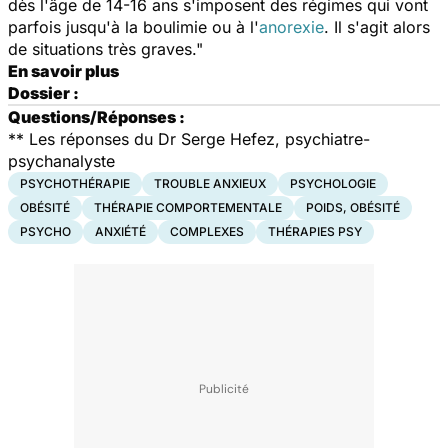
dès l'âge de 14-16 ans s'imposent des régimes qui vont
parfois jusqu'à la boulimie ou à l'
anorexie
. Il s'agit alors
de situations très graves."
En savoir plus
Dossier :
Questions/Réponses :
** Les réponses du Dr Serge Hefez, psychiatre-
psychanalyste
PSYCHOTHÉRAPIE
TROUBLE ANXIEUX
PSYCHOLOGIE
OBÉSITÉ
THÉRAPIE COMPORTEMENTALE
POIDS, OBÉSITÉ
PSYCHO
ANXIÉTÉ
COMPLEXES
THÉRAPIES PSY