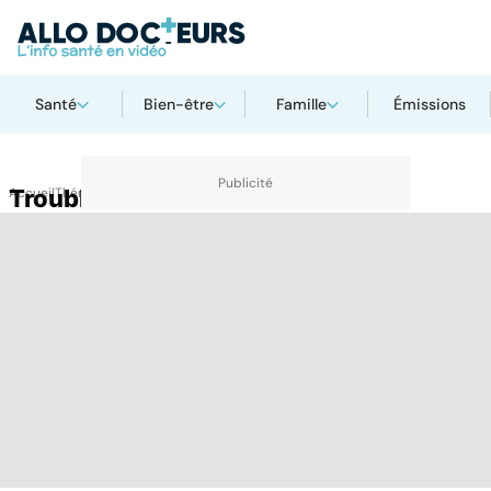
Santé
Bien-être
Famille
Émissions
Accueil
Trouble anxieux
Thématiques