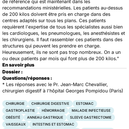
de référence qui est maintenant dans les
recommandations ministérielles. Les patients au-dessus
de 200 kilos doivent être pris en charge dans des
centres adaptés sur tous les plans. Ces patients
requièrent l'expertise de tous les spécialistes aussi bien
les cardiologues, les pneumologues, les anesthésistes et
les chirurgiens. Il faut rassembler ces patients dans des
structures qui peuvent les prendre en charge.
Heureusement, ils ne sont pas trop nombreux. On a un
ou deux patients par mois qui font plus de 200 kilos."
En savoir plus
Dossier :
Questions/réponses :
* Les réponses avec le Pr. Jean-Marc Chevallier,
chirurgien digestif à l'hôpital Georges Pompidou (Paris)
CHIRURGIE
CHIRURGIE DIGESTIVE
ESTOMAC
GASTROPLASTIE
HÉMORRAGIE
MALADIE INFECTIEUSE
OBÉSITÉ
ANNEAU GASTRIQUE
SLEEVE GASTRECTOMIE
VAISSEAUX
INTESTINS ET ESTOMAC