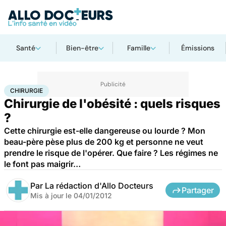
Santé
Bien-être
Famille
Émissions
Accueil
Santé
Maladies
Chirurgie
CHIRURGIE
Chirurgie de l'obésité : quels risques
?
Cette chirurgie est-elle dangereuse ou lourde ? Mon
beau-père pèse plus de 200 kg et personne ne veut
prendre le risque de l'opérer. Que faire ? Les régimes ne
le font pas maigrir…
Par
La rédaction d'Allo Docteurs
Partager
Mis à jour le
04/01/2012