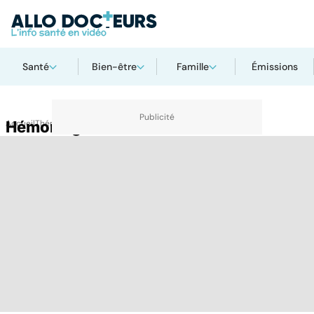
Santé
Bien-être
Famille
Émissions
Accueil
Hémorragie
Thématiques