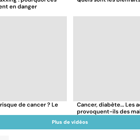
ent en danger
 risque de cancer ? Le
Cancer, diabète... Les a
provoquent-ils des ma
Plus de vidéos