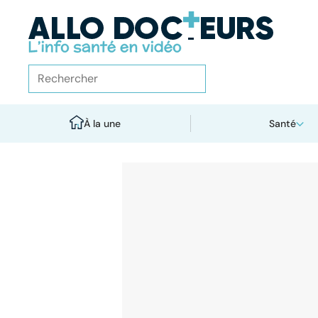
À la une
Santé