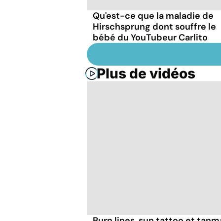
Qu'est-ce que la maladie de
Hirschsprung dont souffre le
bébé du YouTubeur Carlito
Plus de vidéos
Burn lines, sun tattoo et tanm