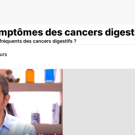
ymptômes des cancers digesti
fréquents des cancers digestifs ?
eurs