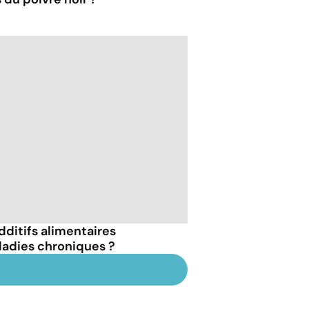
dditifs alimentaires
ladies chroniques ?