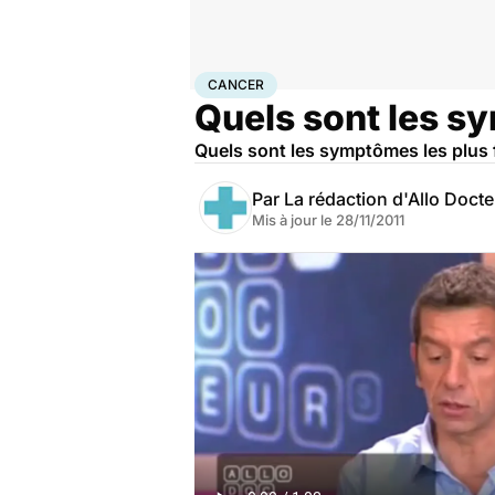
Accueil
Santé
Maladies
Cancer
Cancer
CANCER
Quels sont les s
Quels sont les symptômes les plus 
Par
La rédaction d'Allo Doct
Mis à jour le
28/11/2011