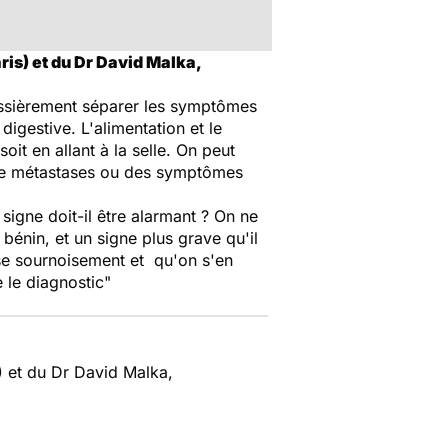
ris) et du Dr David Malka,
ossièrement séparer les symptômes
igestive. L'alimentation et le
it en allant à la selle. On peut
n de métastases ou des symptômes
igne doit-il être alarmant ? On ne
e bénin, et un signe plus grave qu'il
sse sournoisement et qu'on s'en
e le diagnostic"
) et du Dr David Malka,