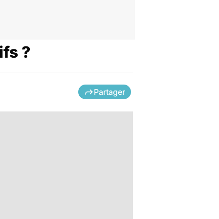
fs ?
Partager