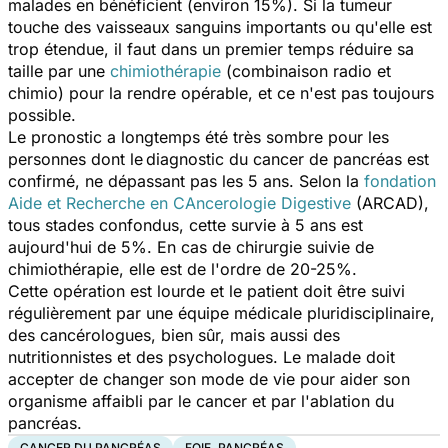
malades en bénéficient (environ 15%). Si la tumeur
touche des vaisseaux sanguins importants ou qu'elle est
trop étendue, il faut dans un premier temps réduire sa
taille par une
chimiothérapie
(combinaison radio et
chimio) pour la rendre opérable, et ce n'est pas toujours
possible.
Le pronostic a longtemps été très sombre pour les
personnes dont le
diagnostic du cancer de pancréas est
confirmé, ne dépassant pas les 5 ans. Selon la
fondation
Aide et Recherche en CAncerologie Digestive
(ARCAD),
tous stades confondus, cette survie à 5 ans est
aujourd'hui de 5%. En cas de chirurgie suivie de
chimiothérapie, elle est de l'ordre de 20-25%.
Cette opération est lourde et le patient doit être suivi
régulièrement par une équipe médicale pluridisciplinaire,
des cancérologues, bien sûr, mais aussi des
nutritionnistes et des psychologues. Le malade doit
accepter de changer son mode de vie pour aider son
organisme affaibli par le cancer et par l'ablation du
pancréas.
CANCER DU PANCRÉAS
FOIE, PANCRÉAS