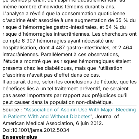
même nombre d'individus témoins durant 5 ans.
L'analyse a révélé que la consommation quotidienne
d'aspirine était associée à une augmentation de 55 % du
risque d'hémorragies gastro-intestinales, et 54 % du
risque d'hémorragies intracrâniennes. Les chercheurs ont
compté 6 907 hémorragies ayant nécessité une
hospitalisation, dont 4 487 gastro-intestinales, et 2 464
intracrâniennes. Parallèlement à ces observations,
l'étude a montré que les risques hémorragiques étaient
présents chez les diabétiques, mais que l'utilisation
d'aspirine n'avait pas d'effet dans ce cas.
Il apparaît donc, selon les conclusions de l'étude, que les
bénéfices liés à un tel traitement préventif, ne seraient
pas assez importants par rapport aux préjudices qu'il
peut causer dans la population non-diabétique.
Source : "
Association of Aspirin Use With Major Bleeding
in Patients With and Without Diabetes
", Journal of
American Medical Association,
6 juin 2012.
Doi:10.1001/jama.2012.5034
En savoir plus