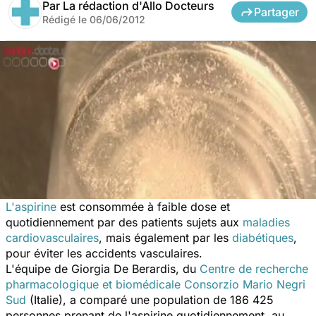
Par
La rédaction d'Allo Docteurs
Partager
Rédigé le
06/06/2012
L'aspirine
est consommée à faible dose et
quotidiennement par des patients sujets aux
maladies
cardiovasculaires
, mais également par les
diabétiques
,
pour éviter les accidents vasculaires.
L'équipe de Giorgia De Berardis, du
Centre de recherche
pharmacologique et biomédicale Consorzio Mario Negri
Sud
(Italie), a comparé une population de 186 425
personnes prenant de l'aspirine quotidiennement, au