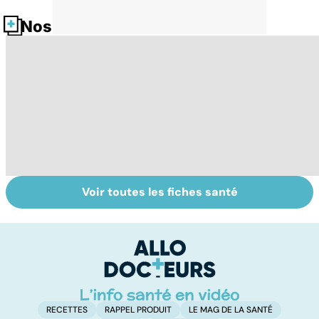
Nos fiches santé
Voir toutes les fiches santé
Le tramadol, un
Nécrose : quand
To
médicament à
les tissus
le
risque
meurent
i
RECETTES
RAPPEL PRODUIT
LE MAG DE LA SANTÉ