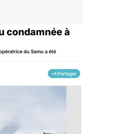
mu condamnée à
opératrice du Samu a été
Partager