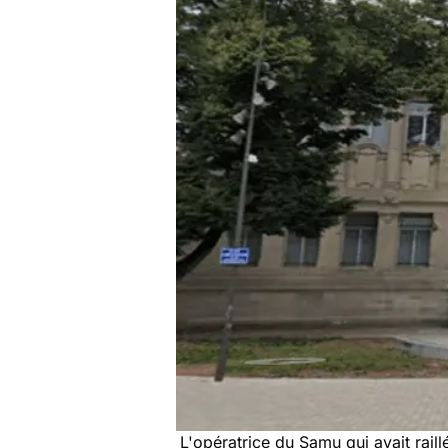
L'opératrice du Samu qui avait rail