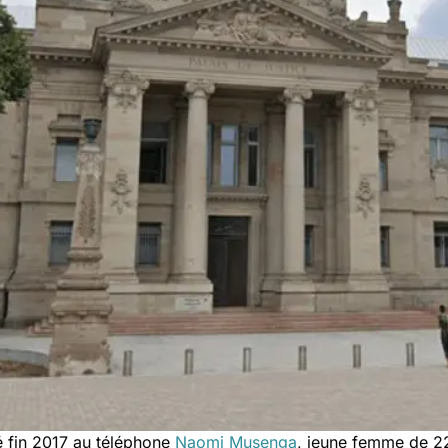
lé fin 2017 au téléphone
Naomi Musenga
, jeune femme de 2