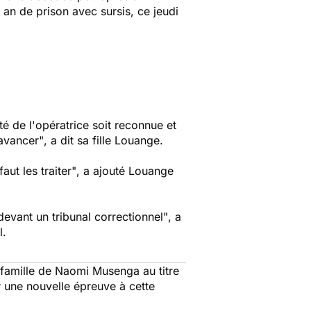
an de prison avec sursis, ce jeudi
té de l'opératrice soit reconnue et
'avancer"
, a dit sa fille Louange.
aut les traiter"
, a ajouté Louange
evant un tribunal correctionnel"
, a
l.
 famille de Naomi Musenga au titre
r une nouvelle épreuve à cette