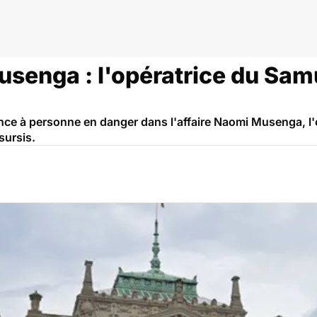
usenga : l'opératrice du Sa
ce à personne en danger dans l'affaire Naomi Musenga, l'
sursis.