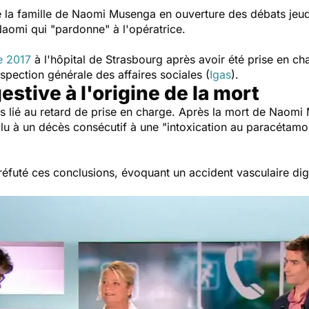
 la famille de Naomi Musenga en ouverture des débats jeudi
 Naomi qui
"pardonne"
à l'opératrice.
e 2017
à l'hôpital de Strasbourg après avoir été prise en c
nspection générale des affaires sociales (
Igas
).
stive à l'origine de la mort
s lié au retard de prise en charge.
Après la mort de Naomi 
clu à un décès consécutif à une
"intoxication au paracétamo
éfuté ces conclusions, évoquant un accident vasculaire dige