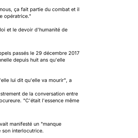
nous, ça fait partie du combat et il
e opératrice."
 loi et le devoir d'humanité de
appels passés le 29 décembre 2017
nelle depuis huit ans qu'elle
e lui dit qu'elle va mourir"
, a
egistrement de la conversation entre
rocureure.
"C'était l'essence même
avait manifesté un
"manque
 son interlocutrice.