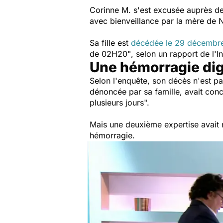
Corinne M. s'est excusée auprès de
avec bienveillance par la mère de
Sa fille est
décédée le 29 décembr
de 02H20"
, selon un rapport de l'I
Une hémorragie dige
Selon l'enquête, son décès n'est pa
dénoncée par sa famille, avait con
plusieurs jours".
Mais une deuxième expertise avait r
hémorragie.