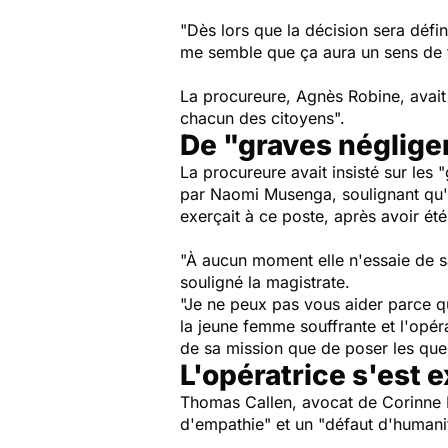
"Dès lors que la décision sera défin
me semble que ça aura un sens de fa
La procureure, Agnès Robine, avai
chacun des citoyens".
De "graves négligen
La procureure avait insisté sur les
"
par Naomi Musenga, soulignant qu'e
exerçait à ce poste, après avoir ét
"À aucun moment elle n'essaie de s
souligné la magistrate.
"Je ne peux pas vous aider parce q
la jeune femme souffrante et l'opér
de sa mission que de poser les que
L'opératrice s'est 
Thomas Callen, avocat de Corinne M.
d'empathie"
et un
"défaut d'humani