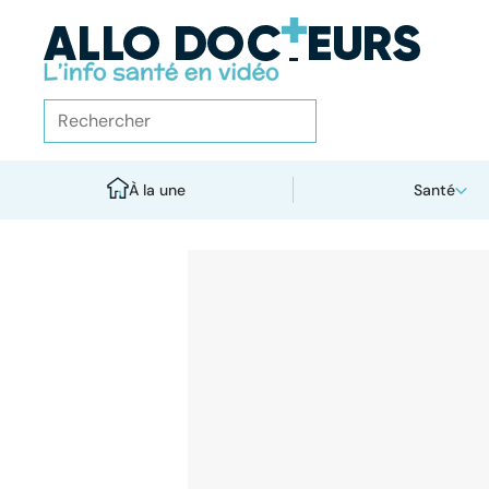
À la une
Santé