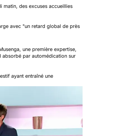
 matin, des excuses accueillies
harge avec
"un retard global de près
Musenga, une première expertise,
l absorbé par automédication sur
stif ayant entraîné une