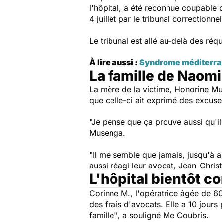
l'hôpital, a été reconnue coupable
4 juillet par le tribunal correctionn
Le tribunal est allé au-delà des réq
À lire aussi :
Syndrome méditerrané
La famille de Naom
La mère de la victime, Honorine Mu
que celle-ci ait exprimé des excus
"Je pense que ça prouve aussi qu'il 
Musenga.
"Il me semble que jamais, jusqu'à 
aussi réagi leur avocat, Jean-Chris
L'hôpital bientôt c
Corinne M., l'opératrice âgée de 6
des frais d'avocats. Elle a 10 jours 
famille"
, a souligné Me Coubris.