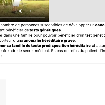
 nombre de personnes susceptibles de développer un
cance
ent bénéficier de
tests génétiques
.
r dans une famille pour pouvoir bénéficier d'un test généti
porteur d'une
anomalie héréditaire grave
.
rmer sa famille de toute prédisposition héréditaire
et auto
reindre le secret médical. En cas de refus du patient d'in
es.