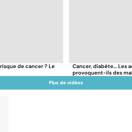
 risque de cancer ? Le
Cancer, diabète... Les a
provoquent-ils des ma
Plus de vidéos