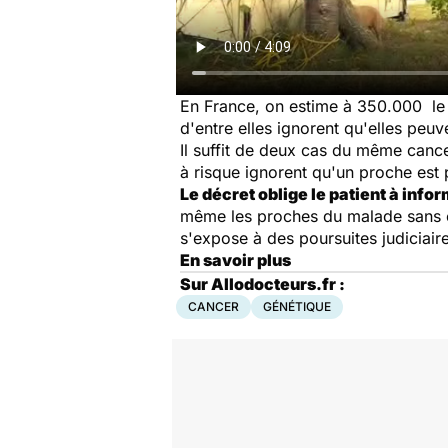
En France, on estime à 350.000 le
d'entre elles ignorent qu'elles peuv
Il suffit de deux cas du même cance
à risque ignorent qu'un proche est 
Le décret oblige le patient à info
même les proches du malade sans enf
s'expose à des poursuites judiciair
En savoir plus
Sur Allodocteurs.fr :
CANCER
GÉNÉTIQUE