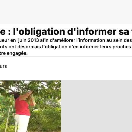
 : l'obligation d'informer sa 
eur en juin 2013 afin d'améliorer l’information au sein de
nts ont désormais l'obligation d'en informer leurs proches. S
être engagée.
eurs