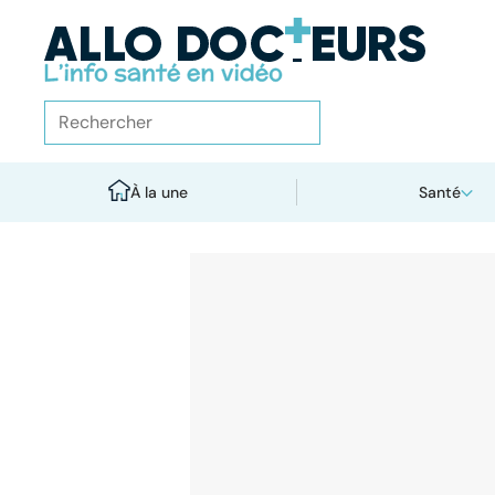
À la une
Santé