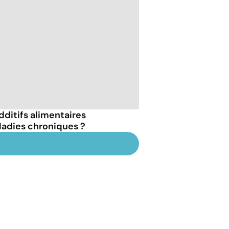
dditifs alimentaires
ladies chroniques ?