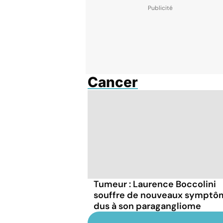
Cancer
Tumeur : Laurence Boccolini
souffre de nouveaux symptô
dus à son paragangliome