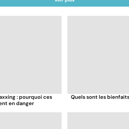
axxing : pourquoi ces
Quels sont les bienfaits
ent en danger