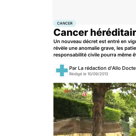
Accueil
Santé
Maladies
Cancer
Cancer
CANCER
Cancer héréditaire
Un nouveau décret est entré en vigu
révèle une anomalie grave, les patie
responsabilité civile pourra même 
Par
La rédaction d'Allo Doct
Rédigé le
10/09/2013