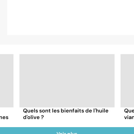
Quels sont les bienfaits de l'huile
Quel
mes
d'olive ?
via
Voir plus