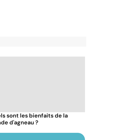
s sont les bienfaits de la
nde d'agneau ?