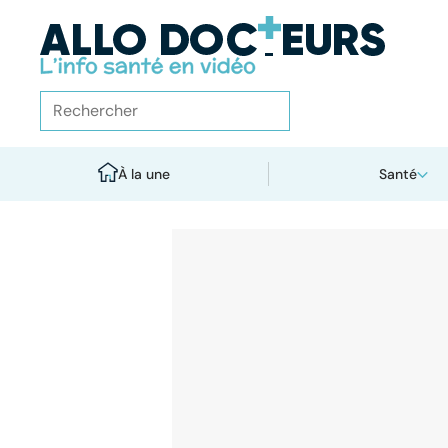
À la une
Santé