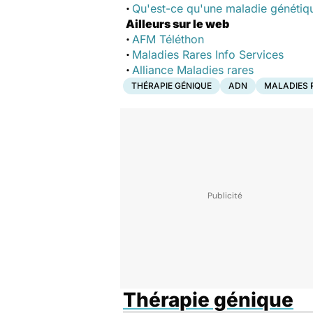
·
Qu'est-ce qu'une maladie génétiq
Ailleurs sur le web
·
AFM Téléthon
·
Maladies Rares Info Services
·
Alliance Maladies rares
THÉRAPIE GÉNIQUE
ADN
MALADIES 
Thérapie génique