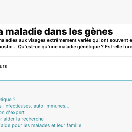
énique
la maladie dans les gènes
maladies aux visages extrêmement variés qui ont souvent 
ostic... Qu'est-ce qu'une maladie génétique ? Est-elle for
eurs
tique ?
s, infectieuses, auto-immunes...
ion d'expert
r aider la recherche
aide pour les malades et leur famille