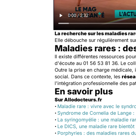
La recherche sur les maladies ra
Elle débouche sur régulièrement sur
Maladies rares : de
Il existe différentes ressources pou
d'écoute au 01 56 53 81 36. Le coll
Outre la prise en charge médicale, 
social. Dans ce contexte, les
résea
l'intégration professionnelle des pa
En savoir plus
Sur Allodocteurs.fr
·
Maladie rare : vivre avec le syndr
·
Syndrome de Cornelia de Lange : q
·
La syringomyélie : une maladie rar
·
Le DICS, une maladie rare bientôt
·
Porphyries : des maladies rares 