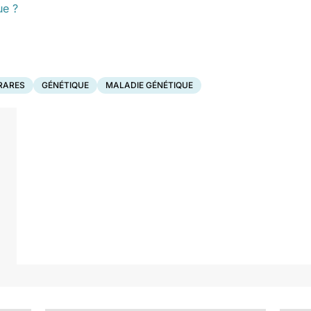
ue ?
RARES
GÉNÉTIQUE
MALADIE GÉNÉTIQUE