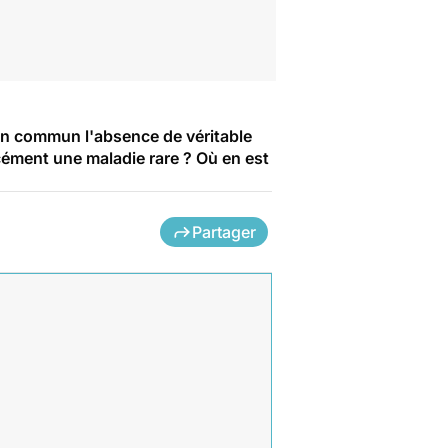
en commun l'absence de véritable
cément une maladie rare ? Où en est
Partager