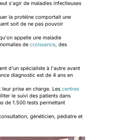
eut s'agir de maladies infectieuses
uer la protéine comportait une
uent soit de ne pas pouvoir
ce qu'on appelle une maladie
 anomalies de
croissance
, des
nt d'un spécialiste à l'autre avant
rance diagnostic est de 4 ans en
et leur prise en charge. Les
centres
iter le suivi des patients dans
lus de 1.500 tests permettant
onsultation, généticien, pédiatre et