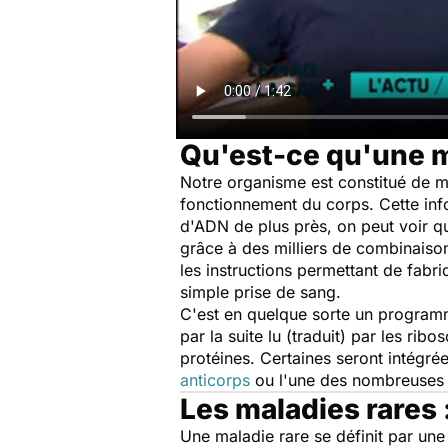
Qu'est-ce qu'une m
Notre organisme est constitué de m
fonctionnement du corps. Cette info
d'ADN de plus près, on peut voir qu
grâce à des milliers de combinaiso
les instructions permettant de fabri
simple prise de sang.
C'est en quelque sorte un programm
par la suite lu (traduit) par les ri
protéines. Certaines seront intégré
anticorps
ou l'une des nombreuses h
Les maladies rares 
Une maladie rare se définit par une