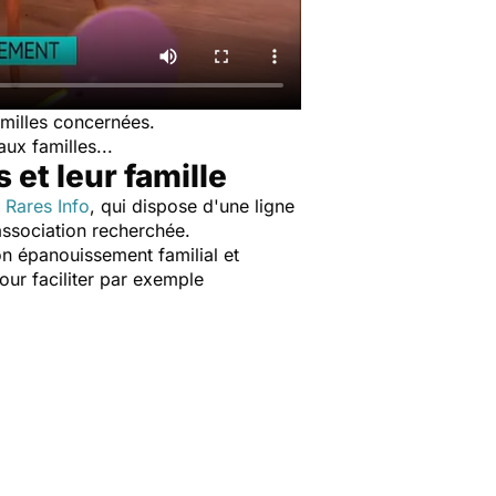
amilles concernées.
ux familles...
 et leur famille
 Rares Info
, qui dispose d'une ligne
association recherchée.
on épanouissement familial et
our faciliter par exemple