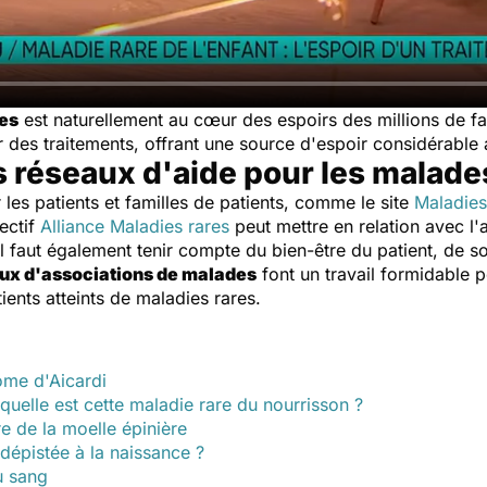
res
est naturellement au cœur des espoirs des millions de f
 des traitements, offrant une source d'espoir considérable a
s réseaux d'aide pour les malades
r les patients et familles de patients, comme le site
Maladies
ectif
Alliance Maladies rares
peut mettre en relation avec l'
il faut également tenir compte du bien-être du patient, de s
ux d'associations de malades
font un travail formidable p
tients atteints de maladies rares.
ome d'Aicardi
uelle est cette maladie rare du nourrisson ?
e de la moelle épinière
 dépistée à la naissance ?
du sang