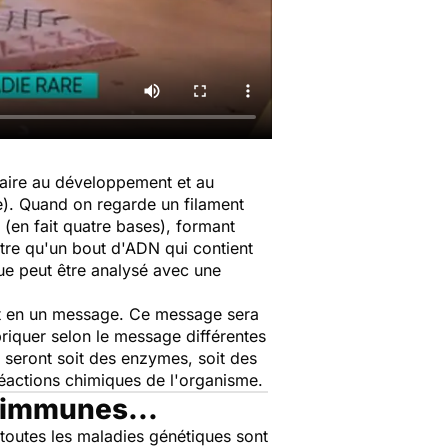
saire au développement et au
). Quand on regarde un filament
 (en fait quatre bases), formant
utre qu'un bout d'ADN qui contient
que peut être analysé avec une
rit en un message. Ce message sera
abriquer selon le message différentes
s seront soit des enzymes, soit des
réactions chimiques de l'organisme.
o-immunes...
 toutes les maladies génétiques sont