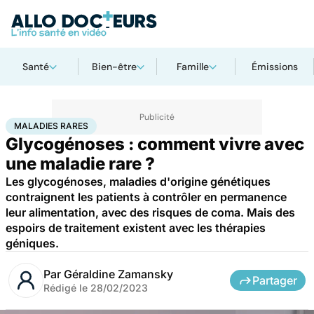
Santé
Bien-être
Famille
Émissions
Accueil
Santé
Maladies
Maladies rares
MALADIES RARES
Glycogénoses : comment vivre avec
une maladie rare ?
Les glycogénoses, maladies d'origine génétiques
contraignent les patients à contrôler en permanence
leur alimentation, avec des risques de coma. Mais des
espoirs de traitement existent avec les thérapies
géniques.
Par
Géraldine Zamansky
Partager
Rédigé le
28/02/2023