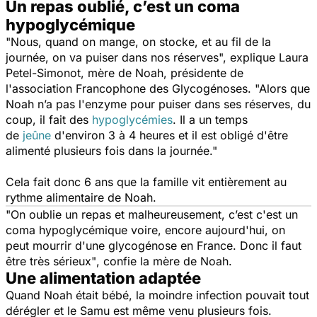
Un repas oublié, c’est un coma
hypoglycémique
"Nous, quand on mange, on stocke, et au fil de la
journée, on va puiser dans nos réserves",
explique Laura
Petel-Simonot, mère de Noah, présidente de
l'association Francophone des Glycogénoses.
"Alors que
Noah n’a pas l'enzyme pour puiser dans ses réserves, du
coup, il fait des
hypoglycémies
. Il a un temps
de
jeûne
d'environ 3 à 4 heures et il est obligé d'être
alimenté plusieurs fois dans la journée."
Cela fait donc 6 ans que la famille vit entièrement au
rythme alimentaire de Noah.
"On oublie un repas et malheureusement, c’est c'est un
coma hypoglycémique voire, encore aujourd'hui, on
peut mourrir d'une glycogénose en France. Donc il faut
être très sérieux"
, confie la mère de Noah.
Une alimentation adaptée
Quand Noah était bébé, la moindre infection pouvait tout
dérégler et le Samu est même venu plusieurs fois.