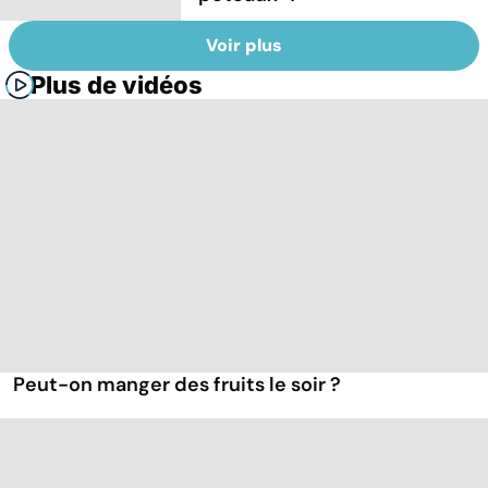
Voir plus
Plus de vidéos
Peut-on manger des fruits le soir ?