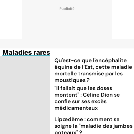
Maladies rares
Qu'est-ce que l'encéphalite
équine de l’Est, cette maladie
mortelle transmise par les
moustiques ?
"Il fallait que les doses
montent" : Céline Dion se
confie sur ses excès
médicamenteux
Lipœdème : comment se
soigne la "maladie des jambes
poteaux" ?