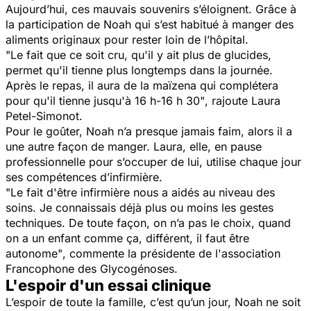
Aujourd’hui, ces mauvais souvenirs s’éloignent. Grâce à
la participation de Noah qui s’est habitué à manger des
aliments originaux pour rester loin de l’hôpital.
"Le fait que ce soit cru, qu'il y ait plus de glucides,
permet qu'il tienne plus longtemps dans la journée.
Après le repas, il aura de la maïzena qui complétera
pour qu'il tienne jusqu'à 16 h-16 h 30"
, rajoute Laura
Petel-Simonot.
Pour le goûter, Noah n’a presque jamais faim, alors il a
une autre façon de manger. Laura, elle, en pause
professionnelle pour s’occuper de lui, utilise chaque jour
ses compétences d’infirmière.
"Le fait d'être infirmière nous a aidés au niveau des
soins. Je connaissais déjà plus ou moins les gestes
techniques. De toute façon, on n’a pas le choix, quand
on a un enfant comme ça, différent, il faut être
autonome"
, commente la présidente de l'association
Francophone des Glycogénoses.
L'espoir d'un essai clinique
L’espoir de toute la famille, c’est qu’un jour, Noah ne soit