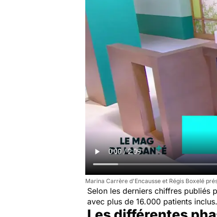
Marina Carrère d'Encausse et Régis Boxelé prése
Selon les derniers chiffres publiés
avec plus de 16.000 patients inclus
Les différentes pha