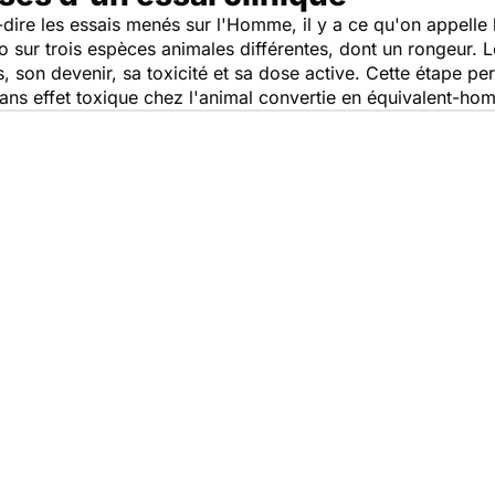
à-dire les essais menés sur l'Homme, il y a ce qu'on appelle
ivo sur trois espèces animales différentes, dont un rongeur.
us, son devenir, sa toxicité et sa dose active. Cette étape p
sans effet toxique chez l'animal convertie en équivalent-ho