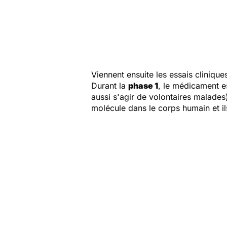
Viennent ensuite les essais cliniqu
Durant la
phase 1
, le médicament es
aussi s'agir de volontaires malades
molécule dans le corps humain et ils