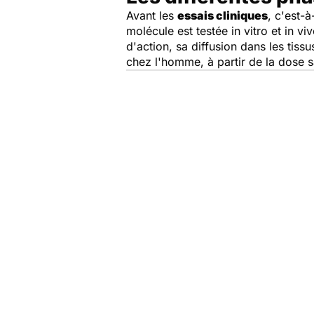
Avant les
essais cliniques
, c'est-
molécule est testée in vitro et in v
d'action, sa diffusion dans les tiss
chez l'homme, à partir de la dose 