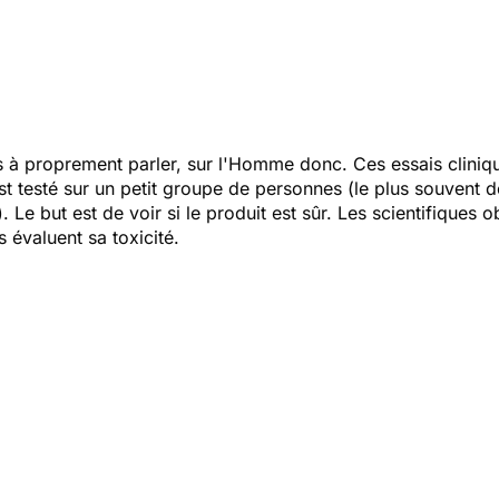
es à proprement parler, sur l'Homme donc. Ces essais cliniq
t testé sur un petit groupe de personnes (le plus souvent de
). Le but est de voir si le produit est sûr. Les scientifique
 évaluent sa toxicité.