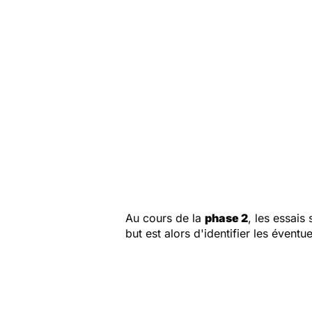
Au cours de la
phase 2
, les essais
but est alors d'identifier les évent