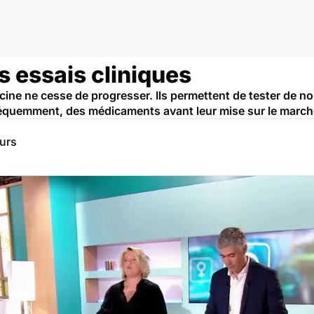
peutique, essai clinique
es essais cliniques
cine ne cesse de progresser. Ils permettent de tester de n
fréquemment, des médicaments avant leur mise sur le march
eurs