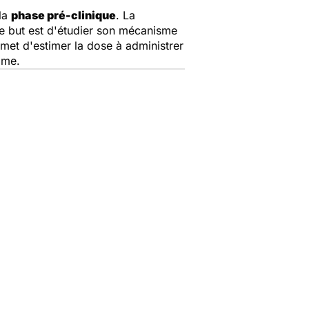
 la
phase pré-clinique
. La
 Le but est d'étudier son mécanisme
ermet d'estimer la dose à administrer
mme.