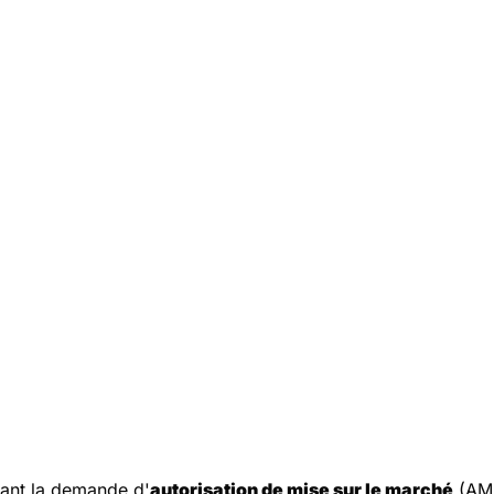
vant la demande d'
autorisation de mise sur le marché
(AMM