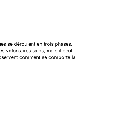
ues se déroulent en trois phases.
s volontaires sains, mais il peut
s observent comment se comporte la