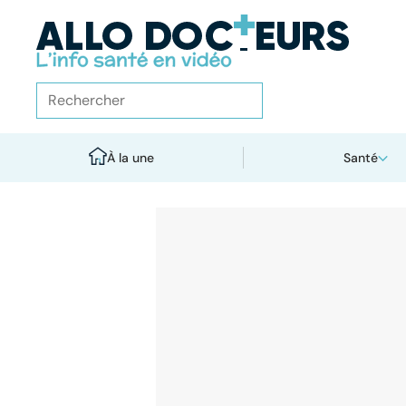
À la une
Santé