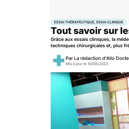
Accueil
Santé
Société
Santé publique
Essai théra
ESSAI THÉRAPEUTIQUE, ESSAI CLINIQUE
Tout savoir sur l
Grâce aux essais cliniques, la méde
techniques chirurgicales et, plus 
Par
La rédaction d'Allo Doct
Mis à jour le
10/08/2023