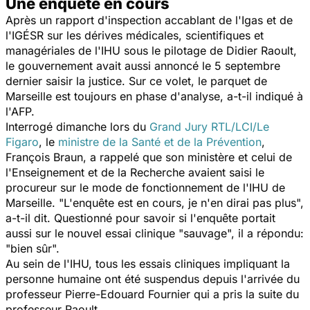
Une enquête en cours
Après un rapport d'inspection accablant de l'Igas et de
l'IGÉSR sur les dérives médicales, scientifiques et
managériales de l'IHU sous le pilotage de Didier Raoult,
le gouvernement avait aussi annoncé le 5 septembre
dernier saisir la justice. Sur ce volet, le parquet de
Marseille est toujours en phase d'analyse, a-t-il indiqué à
l'AFP.
Interrogé dimanche lors du
Grand Jury RTL/LCI/Le
Figaro
, le
ministre de la Santé et de la Prévention
,
François Braun, a rappelé que son ministère et celui de
l'Enseignement et de la Recherche avaient saisi le
procureur sur le mode de fonctionnement de l'IHU de
Marseille. "
L'enquête est en cours, je n'en dirai pas plus
",
a-t-il dit. Questionné pour savoir si l'enquête portait
aussi sur le nouvel essai clinique "
sauvage
", il a répondu:
"
bien sûr
".
Au sein de l'IHU, tous les essais cliniques impliquant la
personne humaine ont été suspendus depuis l'arrivée du
professeur Pierre-Edouard Fournier qui a pris la suite du
professeur Raoult.