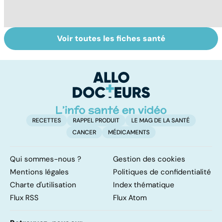
Voir toutes les fiches santé
Tout savoir sur
Covid-19 : tout
Vi
les infections
savoir sur la
e
pulmonaires
maladie
le
RECETTES
RAPPEL PRODUIT
LE MAG DE LA SANTÉ
CANCER
MÉDICAMENTS
Qui sommes-nous ?
Gestion des cookies
Mentions légales
Politiques de confidentialité
Charte d'utilisation
Index thématique
Flux RSS
Flux Atom