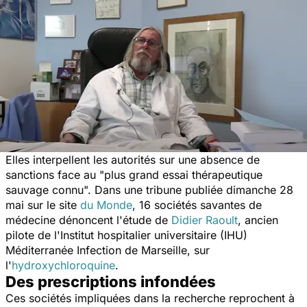
Elles interpellent les autorités sur une absence de
sanctions face au "
plus grand essai thérapeutique
sauvage connu
". Dans une tribune publiée dimanche 28
mai sur le site
du
Monde
, 16 sociétés savantes de
médecine dénoncent l'étude de
Didier Raoult
, ancien
pilote de l'Institut hospitalier universitaire (IHU)
Méditerranée Infection de Marseille, sur
l'
hydroxychloroquine
.
Des prescriptions infondées
Ces sociétés impliquées dans la recherche reprochent à