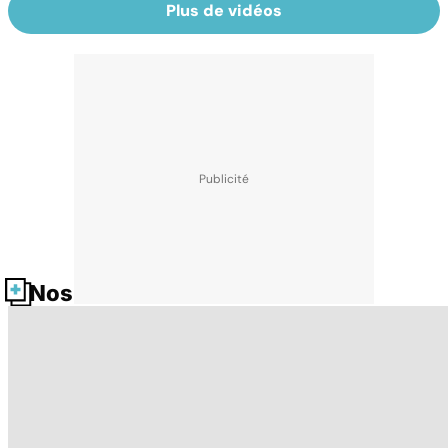
Plus de vidéos
Nos fiches santé