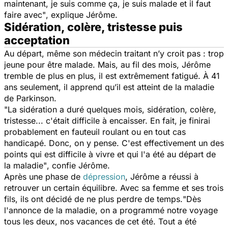
maintenant, je suis comme ça, je suis malade et il faut
faire avec"
, explique Jérôme.
Sidération, colère, tristesse puis
acceptation
Au départ, même son médecin traitant n’y croit pas : trop
jeune pour être malade. Mais, au fil des mois, Jérôme
tremble de plus en plus, il est extrêmement fatigué. À 41
ans seulement, il apprend qu’il est atteint de la maladie
de Parkinson.
"La sidération a duré quelques mois, sidération, colère,
tristesse... c'était difficile à encaisser. En fait, je finirai
probablement en fauteuil roulant ou en tout cas
handicapé. Donc, on y pense. C'est effectivement un des
points qui est difficile à vivre et qui l'a été au départ de
la maladie"
, confie Jérôme.
Après une phase de
dépression
, Jérôme a réussi à
retrouver un certain équilibre. Avec sa femme et ses trois
fils, ils ont décidé de ne plus perdre de temps.
"Dès
l'annonce de la maladie, on a programmé notre voyage
tous les deux, nos vacances de cet été. Tout a été