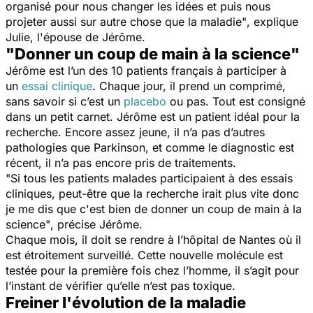
organisé pour nous changer les idées et puis nous
projeter aussi sur autre chose que la maladie"
,
explique
Julie, l'épouse de Jérôme.
"Donner un coup de main à la science"
Jérôme est l’un des 10 patients français à participer à
un
essai clinique
. Chaque jour, il prend un comprimé,
sans savoir si c’est un
placebo
ou pas. Tout est consigné
dans un petit carnet. Jérôme est un patient idéal pour la
recherche. Encore assez jeune, il n’a pas d’autres
pathologies que Parkinson, et comme le diagnostic est
récent, il n’a pas encore pris de traitements.
"Si tous les patients malades participaient à des essais
cliniques, peut-être que la recherche irait plus vite donc
je me dis que c'est bien de donner un coup de main à la
science"
, précise Jérôme.
Chaque mois, il doit se rendre à l’hôpital de Nantes où il
est étroitement surveillé. Cette nouvelle molécule est
testée pour la première fois chez l’homme, il s’agit pour
l’instant de vérifier qu’elle n’est pas toxique.
Freiner l'évolution de la maladie