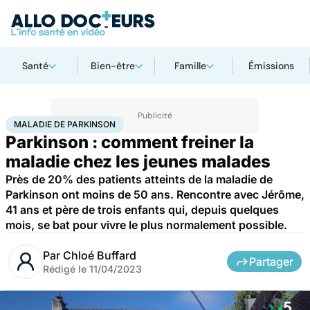
Santé
Bien-être
Famille
Émissions
Accueil
Santé
Maladies
Maladie de Parkinson
MALADIE DE PARKINSON
Parkinson : comment freiner la
maladie chez les jeunes malades
Près de 20% des patients atteints de la maladie de
Parkinson ont moins de 50 ans. Rencontre avec Jérôme,
41 ans et père de trois enfants qui, depuis quelques
mois, se bat pour vivre le plus normalement possible.
Par
Chloé Buffard
Partager
Rédigé le
11/04/2023