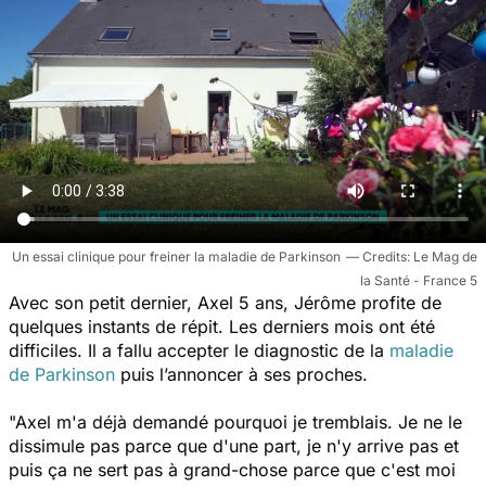
Un essai clinique pour freiner la maladie de Parkinson
Le Mag de
la Santé - France 5
Avec son petit dernier, Axel 5 ans, Jérôme profite de
quelques instants de répit. Les derniers mois ont été
difficiles. Il a fallu accepter le diagnostic de la
maladie
de Parkinson
puis l’annoncer à ses proches.
"Axel m'a déjà demandé pourquoi je tremblais. Je ne le
dissimule pas parce que d'une part, je n'y arrive pas et
puis ça ne sert pas à grand-chose parce que c'est moi