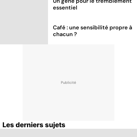
Un gène pour le tremblement
essentiel
Café : une sensibilité propre à
chacun ?
Les derniers sujets