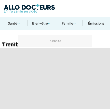
Santé
Bien-être
Famille
Émissions
Accueil
Tremblement
Thématiques