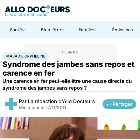
Santé
Bien-être
Famille
Émissions
Accueil
Santé
Maladies
Maladies neurologiques
Maladie orpheline
MALADIE ORPHELINE
Syndrome des jambes sans repos et
carence en fer
Une carence en fer peut-elle être une cause directe du
syndrome des jambes sans repos ?
Par
La rédaction d'Allo Docteurs
Partager
Mis à jour le
17/11/2011