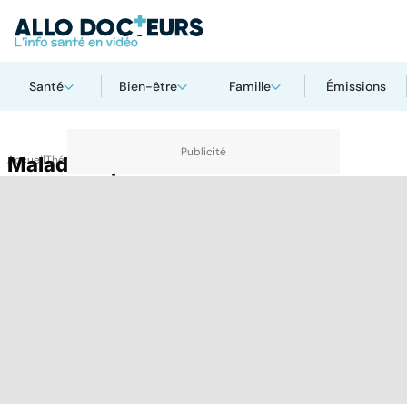
Santé
Bien-être
Famille
Émissions
Accueil
Maladie orpheline
Thématiques