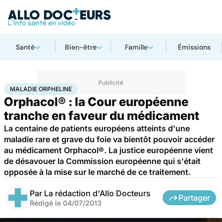
Santé
Bien-être
Famille
Émissions
Accueil
Santé
Maladies
Maladies rares
Maladie orpheline
MALADIE ORPHELINE
Orphacol® : la Cour européenne
tranche en faveur du médicament
La centaine de patients européens atteints d'une
maladie rare et grave du foie va bientôt pouvoir accéder
au médicament Orphacol®. La justice européenne vient
de désavouer la Commission européenne qui s'était
opposée à la mise sur le marché de ce traitement.
Par
La rédaction d'Allo Docteurs
Partager
Rédigé le
04/07/2013