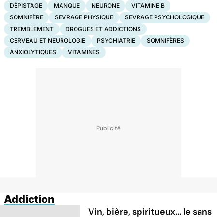
DÉPISTAGE
MANQUE
NEURONE
VITAMINE B
SOMNIFÈRE
SEVRAGE PHYSIQUE
SEVRAGE PSYCHOLOGIQUE
TREMBLEMENT
DROGUES ET ADDICTIONS
CERVEAU ET NEUROLOGIE
PSYCHIATRIE
SOMNIFÈRES
ANXIOLYTIQUES
VITAMINES
Addiction
Vin, bière, spiritueux... le sans