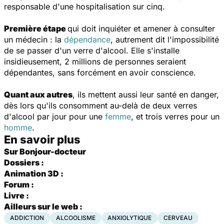
responsable d'une hospitalisation sur cinq.
Première étape
qui doit inquiéter et amener à consulter
un médecin : la
dépendance
, autrement dit l'impossibilité
de se passer d'un verre d'alcool. Elle s'installe
insidieusement, 2 millions de personnes seraient
dépendantes, sans forcément en avoir conscience.
Quant aux autres
, ils mettent aussi leur santé en danger,
dès lors qu'ils consomment au-delà de deux verres
d'alcool par jour pour une
femme
, et trois verres pour un
homme
.
En savoir plus
Sur Bonjour-docteur
Dossiers :
Animation 3D :
Forum :
Livre :
Ailleurs sur le web :
ADDICTION
ALCOOLISME
ANXIOLYTIQUE
CERVEAU