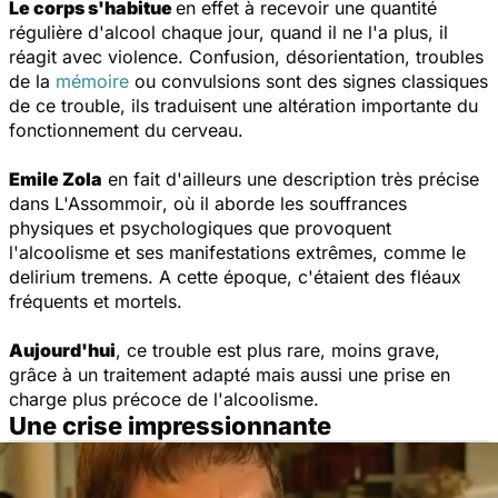
Le corps s'habitue
en effet à recevoir une quantité
régulière d'alcool chaque jour, quand il ne l'a plus, il
réagit avec violence. Confusion, désorientation, troubles
de la
mémoire
ou convulsions sont des signes classiques
de ce trouble, ils traduisent une altération importante du
fonctionnement du cerveau.
Emile Zola
en fait d'ailleurs une description très précise
dans
L'Assommoir
, où il aborde les souffrances
physiques et psychologiques que provoquent
l'alcoolisme et ses manifestations extrêmes, comme le
delirium tremens. A cette époque, c'étaient des fléaux
fréquents et mortels.
Aujourd'hui
, ce trouble est plus rare, moins grave,
grâce à un traitement adapté mais aussi une prise en
charge plus précoce de l'alcoolisme.
Une crise impressionnante