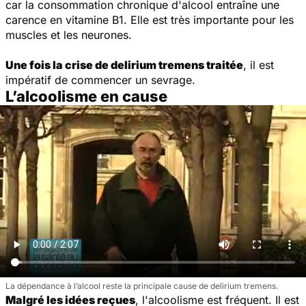
car la consommation chronique d'alcool entraîne une
carence en vitamine B1. Elle est très importante pour les
muscles et les neurones.
Une fois la crise de delirium tremens traitée
, il est
impératif de commencer un sevrage.
L’alcoolisme en cause
La dépendance à l’alcool reste la principale cause de delirium tremens.
Malgré les idées reçues
, l'alcoolisme est fréquent. Il est