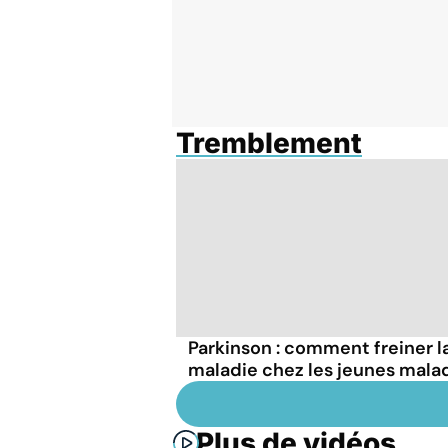
Tremblement
Parkinson : comment freiner l
maladie chez les jeunes mala
Plus de vidéos