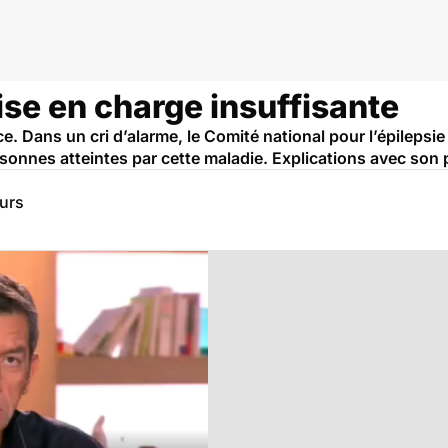
remblement
rise en charge insuffisante
ce. Dans un cri d’alarme, le Comité national pour l’épilepsi
sonnes atteintes par cette maladie. Explications avec son pr
eurs