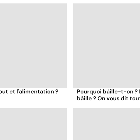
out et l'alimentation ?
Pourquoi bâille-t-on ?
bâille ? On vous dit tou