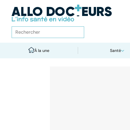
À la une
Santé