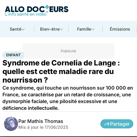
Santé
Bien-être
Famille
Émissions
Accueil
Santé
Maladies
Maladies rares
Enfant
ENFANT
Syndrome de Cornelia de Lange :
quelle est cette maladie rare du
nourrisson ?
Ce syndrome, qui touche un nourrisson sur 100 000 en
France, se caractérise par un retard de croissance, une
dysmorphie faciale, une pilosité excessive et une
déficience intellectuelle.
Par
Mathis Thomas
Partager
Mis à jour le
17/06/2025