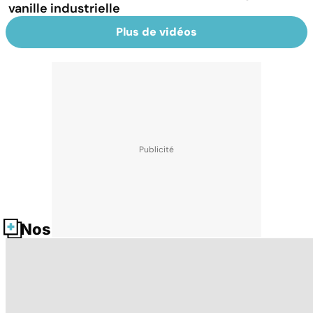
vanille industrielle
Plus de vidéos
Nos fiches santé