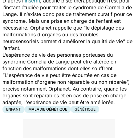
D'après l’
Inserm
, aucune piste thérapeutique n’est pour
l’instant étudiée pour traiter le syndrome de Cornelia de
Lange. Il n’existe donc pas de traitement curatif pour ce
syndrome. Mais une prise en charge de l’enfant est
nécessaire. Orphanet rappelle que “
le dépistage des
malformations d'organes ou des troubles
neurosensoriels permet d'améliorer la qualité de vie
” de
l’enfant.
L’espérance de vie des personnes porteuses du
syndrome Cornelia de Lange peut être altérée en
fonction des malformations dont elles souffrent.
“
L'espérance de vie peut être écourtée en cas de
malformation d'organe non réparable ou non réparée
”,
précise notamment Orphanet. Au contraire, quand les
organes sont réparables et en cas de prise en charge
adaptée, l'espérance de vie peut être améliorée.
ENFANT
MALADIE GÉNÉTIQUE
GÉNÉTIQUE