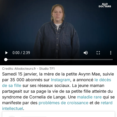
Allodocteurs.fr - Studio TF1
Samedi 15 janvier, la mère de la petite Avynn Mae, suivie
par 35 000 abonnés sur
Instagram
, a annoncé
le décès
de sa fille
sur ses réseaux sociaux. La jeune maman
partageait sur sa page la vie de sa petite fille atteinte du
syndrome de Cornelia de Lange. Une
maladie rare
qui se
manifeste par des
problèmes de croissance
et de
retard
intellectuel
.