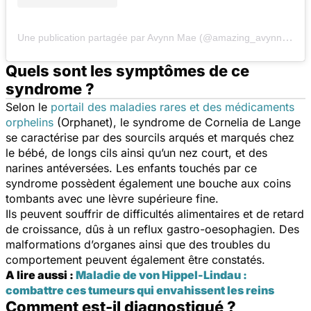
Une publication partagée par Avynn Mae (@amazing_avynnmae)
Quels sont les symptômes de ce
syndrome ?
Selon le
portail des maladies rares et des médicaments
orphelins
(Orphanet), le syndrome de Cornelia de Lange
se caractérise par des sourcils arqués et marqués chez
le bébé, de longs cils ainsi qu’un nez court, et des
narines antéversées. Les enfants touchés par ce
syndrome possèdent également une bouche aux coins
tombants avec une lèvre supérieure fine.
Ils peuvent souffrir de difficultés alimentaires et de retard
de croissance, dûs à un reflux gastro-oesophagien. Des
malformations d’organes ainsi que des troubles du
comportement peuvent également être constatés.
A lire aussi :
Maladie de von Hippel-Lindau :
combattre ces tumeurs qui envahissent les reins
Comment est-il diagnostiqué ?