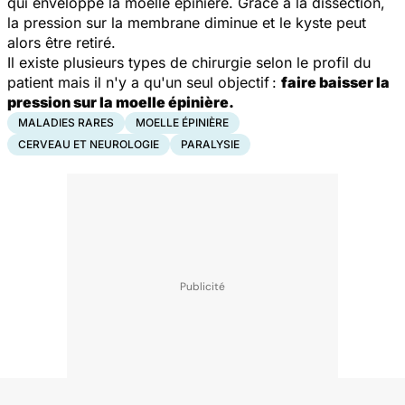
qui enveloppe la moelle épinière. Grâce à la dissection,
la pression sur la membrane diminue et le kyste peut
alors être retiré.
Il existe plusieurs types de chirurgie selon le profil du
patient mais il n'y a qu'un seul objectif :
faire baisser la
pression sur la moelle épinière.
MALADIES RARES
MOELLE ÉPINIÈRE
CERVEAU ET NEUROLOGIE
PARALYSIE