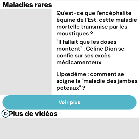
Maladies rares
Qu'est-ce que l'encéphalite
équine de l’Est, cette maladie
mortelle transmise par les
moustiques ?
"Il fallait que les doses
montent" : Céline Dion se
confie sur ses excès
médicamenteux
Lipœdème : comment se
soigne la "maladie des jambes
poteaux" ?
Voir plus
Plus de vidéos