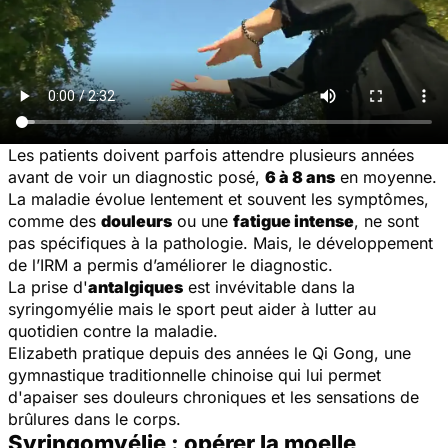
Les patients doivent parfois attendre plusieurs années
avant de voir un diagnostic posé,
6 à 8 ans
en moyenne.
La maladie évolue lentement et souvent les symptômes,
comme des
douleurs
ou une
fatigue intense
, ne sont
pas spécifiques à la pathologie. Mais, le développement
de l’IRM a permis d’améliorer le diagnostic.
La prise d'
antalgiques
est invévitable dans la
syringomyélie mais le sport peut aider à lutter au
quotidien contre la maladie.
Elizabeth pratique depuis des années le Qi Gong, une
gymnastique traditionnelle chinoise qui lui permet
d'apaiser ses douleurs chroniques et les sensations de
brûlures dans le corps.
Syringomyélie : opérer la moelle