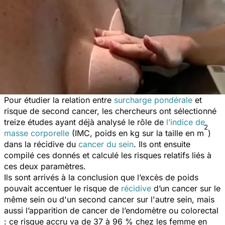
Pour étudier la relation entre
surcharge pondérale
et
risque de second cancer, les chercheurs ont sélectionné
treize études ayant déjà analysé le rôle de
l’indice de
2
masse corporelle
(IMC, poids en kg sur la taille en m
)
dans la récidive du
cancer du sein
. Ils ont ensuite
compilé ces donnés et calculé les risques relatifs liés à
ces deux paramètres.
Ils sont arrivés à la conclusion que l’excès de poids
pouvait accentuer le risque de
récidive
d’un cancer sur le
même sein ou d'un second cancer sur l'autre sein, mais
aussi l’apparition de cancer de l’endomètre ou colorectal
: ce risque accru va de 37 à 96 % chez les femme en