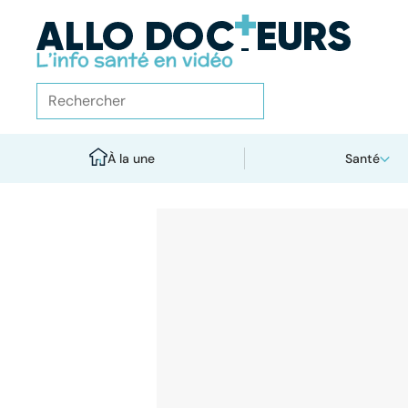
À la une
Santé