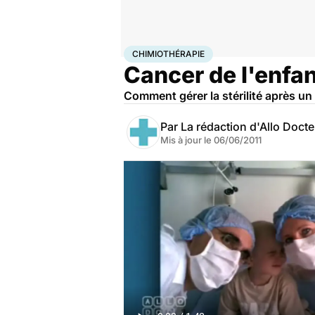
Accueil
Santé
Maladies
Cancer
Chimiothérapie
CHIMIOTHÉRAPIE
Cancer de l'enfant 
Comment gérer la stérilité après un
Par
La rédaction d'Allo Doct
Mis à jour le
06/06/2011