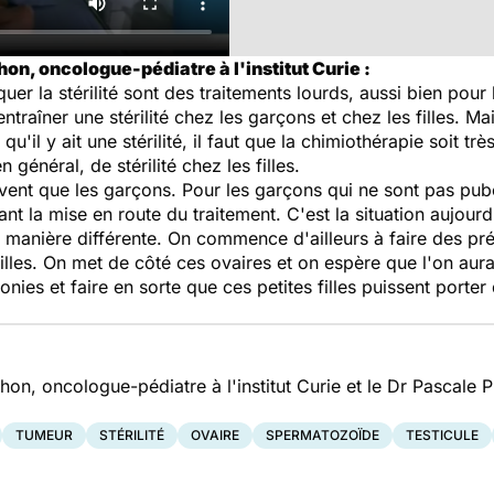
on, oncologue-pédiatre à l'institut Curie :
er la stérilité sont des traitements lourds, aussi bien pour 
traîner une stérilité chez les garçons et chez les filles. Mai
 qu'il y ait une stérilité, il faut que la chimiothérapie soit t
 général, de stérilité chez les filles.
uvent que les garçons. Pour les garçons qui ne sont pas pub
 la mise en route du traitement. C'est la situation aujourd
 manière différente. On commence d'ailleurs à faire des pr
filles. On met de côté ces ovaires et on espère que l'on aur
nies et faire en sorte que ces petites filles puissent porte
on, oncologue-pédiatre à l'institut Curie et le Dr Pascale 
TUMEUR
STÉRILITÉ
OVAIRE
SPERMATOZOÏDE
TESTICULE