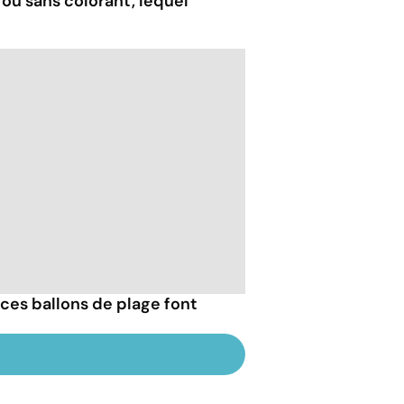
ou sans colorant, lequel
ces ballons de plage font