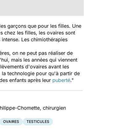
les garçons que pour les filles. Une
s chez les filles, les ovaires sont
rès intense. Les chimiothérapies
ères, on ne peut pas réaliser de
'hui, mais les années qui viennent
élèvements d'ovaires avant les
a la technologie pour qu'à partir de
r des enfants après leur
puberté
."
Philippe-Chomette, chirurgien
OVAIRES
TESTICULES