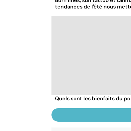
Burn lines, sun tattoo et tanm
tendances de l'été nous mett
Quels sont les bienfaits du poi