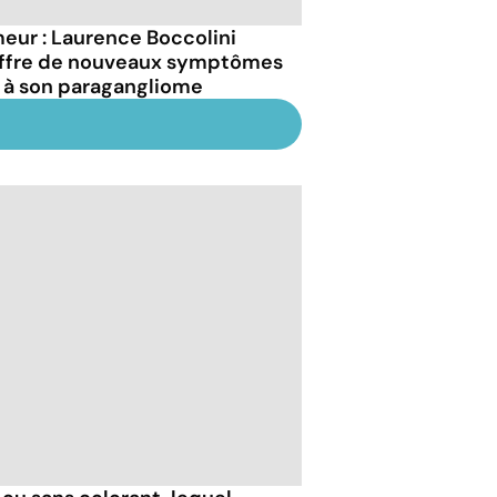
eur : Laurence Boccolini
ffre de nouveaux symptômes
 à son paragangliome