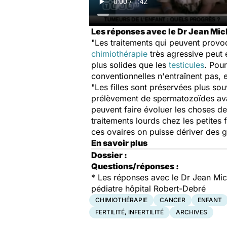
Les réponses avec le Dr Jean Mich
"Les traitements qui peuvent provoqu
chimiothérapie
très agressive peut en
plus solides que les
testicules
. Pour
conventionnelles n'entraînent pas, en
"Les filles sont préservées plus so
prélèvement de spermatozoïdes avant
peuvent faire évoluer les choses de
traitements lourds chez les petites 
ces ovaires on puisse dériver des go
En savoir plus
Dossier :
Questions/réponses :
* Les réponses avec le Dr Jean Mich
pédiatre hôpital Robert-Debré
CHIMIOTHÉRAPIE
CANCER
ENFANT
FERTILITÉ, INFERTILITÉ
ARCHIVES