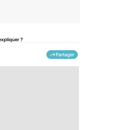
expliquer ?
Partager