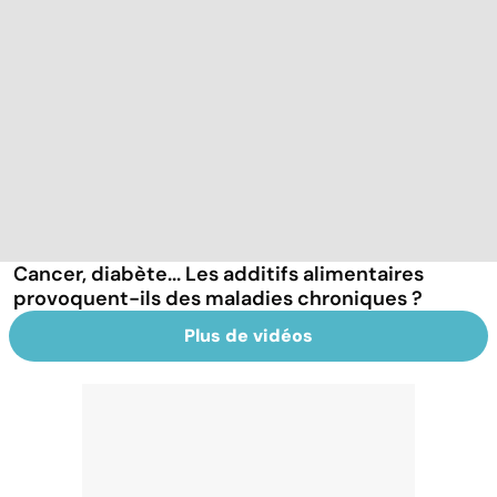
Cancer, diabète... Les additifs alimentaires
provoquent-ils des maladies chroniques ?
Plus de vidéos