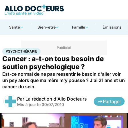
Santé
Bien-être
Famille
Émissions
Accueil
Santé
Maladies
Cancer
Psychothérapie
PSYCHOTHÉRAPIE
Cancer : a-t-on tous besoin de
soutien psychologique ?
Est-ce normal de ne pas ressentir le besoin d'aller voir
un psy alors que ma mère m'y pousse ? J'ai 21 ans et un
cancer du sein.
Par
La rédaction d'Allo Docteurs
Partager
Mis à jour le
30/07/2010