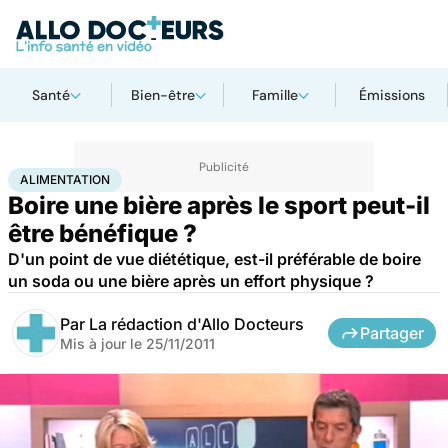
Santé
Bien-être
Famille
Émissions
Accueil
Bien-être
Sport santé
Alimentation
ALIMENTATION
Boire une bière après le sport peut-il
être bénéfique ?
D'un point de vue diététique, est-il préférable de boire
un soda ou une bière après un effort physique ?
Par
La rédaction d'Allo Docteurs
Partager
Mis à jour le
25/11/2011