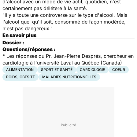
d'alcool avec un mode de vie actif, quotidien, n'est
certainement pas délétère à la santé.
"Il y a toute une controverse sur le type d'alcool. Mais
l'alcool quel qu'il soit, consommé de façon modérée,
n'est pas dangereux."
En savoir plus
Dossier :
Questions/réponses :
* Les réponses du Pr. Jean-Pierre Després, chercheur en
cardiologie à l'université Laval au Québec (Canada)
ALIMENTATION
SPORT ET SANTÉ
CARDIOLOGIE
COEUR
POIDS, OBÉSITÉ
MALADIES NUTRITIONNELLES