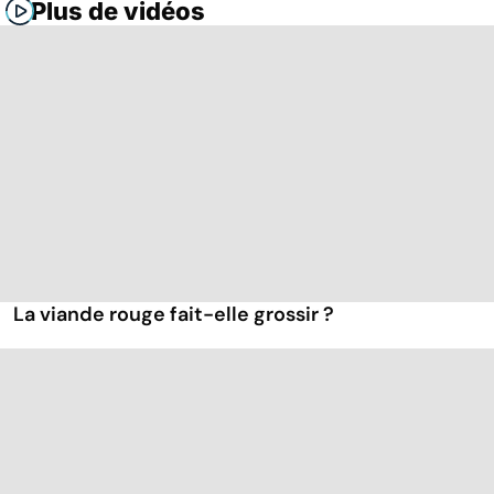
Plus de vidéos
La viande rouge fait-elle grossir ?