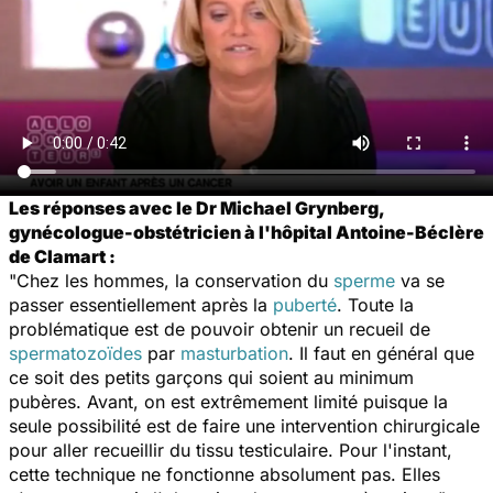
Les réponses avec
le Dr Michael Grynberg,
gynécologue-obstétricien à l'hôpital Antoine-Béclère
de Clamart :
"Chez les hommes, la conservation du
sperme
va se
passer essentiellement après la
puberté
. Toute la
problématique est de pouvoir obtenir un recueil de
spermatozoïdes
par
masturbation
. Il faut en général que
ce soit des petits garçons qui soient au minimum
pubères. Avant, on est extrêmement limité puisque la
seule possibilité est de faire une intervention chirurgicale
pour aller recueillir du tissu testiculaire. Pour l'instant,
cette technique ne fonctionne absolument pas. Elles