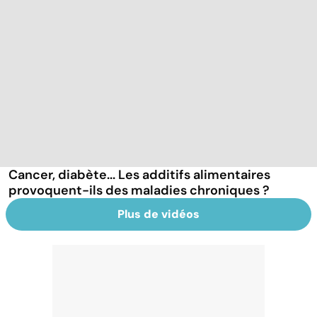
Cancer, diabète... Les additifs alimentaires
provoquent-ils des maladies chroniques ?
Plus de vidéos