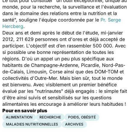
Le tout pour constituer "un outil exceptionnel, unique au
monde, pour la recherche, la surveillance et l'évaluation
dans le domaine des relations entre la nutrition et la
santé", souligne l'équipe coordonnée par le
Pr. Serge
Hercberg
.
Deux ans et demi après le début de l'étude, mi-janvier
2012, 211 629 personnes ont d'ores et déjà accepté de
participer. L'objectif est d’en rassembler 500 000. Avec
si possible une bonne représentation de toutes les
régions. D'où un appel un peu plus spécifique aux
habitants de Champagne-Ardenne, Picardie, Nord-Pas-
de-Calais, Limousin, Corse ainsi que des DOM-TOM et
collectivités d'Outre-Mer. Mais bien sûr, tout le monde
est bienvenu. Avec visiblement un premier bénéfice
évalué par les "nutrinautes" déjà engagés : le simple fait
d'être ainsi suivis et sensibilisés sur les questions
alimentaires les encourage à améliorer leurs habitudes !
Pour en savoir plus
ALIMENTATION
RECHERCHE
POIDS, OBÉSITÉ
MALADIES NUTRITIONNELLES
ARCHIVES