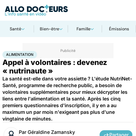
Santé
Bien-être
Famille
Émissions
Accueil
Santé
Maladies
Alimentation
ALIMENTATION
Appel à volontaires : devenez
« nutrinaute »
La santé est-elle dans votre assiette ? L'étude NutriNet-
Santé, programme de recherche public, a besoin de
volontaires supplémentaires pour mieux décrypter les
liens entre l'alimentation et la santé. Après les cinq
premiers questionnaires d'inscription, il y en a au
maximum un par mois n'exigeant pas plus d'une
vingtaine de minutes.
Par
Géraldine Zamansky
Partager