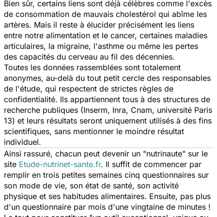
Bien sûr, certains liens sont déjà célèbres comme l'excès
de consommation de mauvais cholestérol qui abîme les
artères. Mais il reste à élucider précisément les liens
entre notre alimentation et le cancer, certaines maladies
articulaires, la migraine, l'asthme ou même les pertes
des capacités du cerveau au fil des décennies.
Toutes les données rassemblées sont totalement
anonymes, au-delà du tout petit cercle des responsables
de l'étude, qui respectent de strictes règles de
confidentialité. Ils appartiennent tous à des structures de
recherche publiques (Inserm, Inra, Cnam, université Paris
13) et leurs résultats seront uniquement utilisés à des fins
scientifiques, sans mentionner le moindre résultat
individuel.
Ainsi rassuré, chacun peut devenir un "nutrinaute" sur le
site
Etude-nutrinet-sante.fr
. Il suffit de commencer par
remplir en trois petites semaines cinq questionnaires sur
son mode de vie, son état de santé, son activité
physique et ses habitudes alimentaires. Ensuite, pas plus
d'un questionnaire par mois d'une vingtaine de minutes !